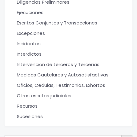
Diligencias Preliminares
Ejecuciones
Escritos Conjuntos y Transacciones
Excepciones
Incidentes
Interdictos
Intervención de terceros y Tercerías
Medidas Cautelares y Autosatisfactivas
Oficios, Cédulas, Testimonios, Exhortos
Otros escritos judiciales
Recursos
Sucesiones
Botón de bú