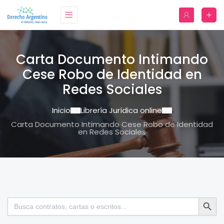
Carta Documento Intimando
Cese Robo de Identidad en
Redes Sociales
Inicio
Librería Jurídica online
Carta Documento Intimando Cese Robo de Identidad
en Redes Sociales
Botón de bú
Buscar: