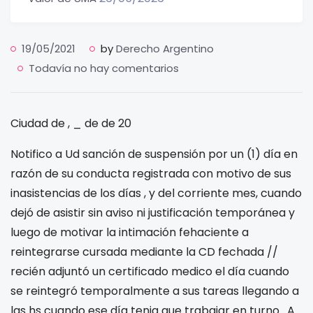
19/05/2021
by
Derecho Argentino
Todavía no hay comentarios
Ciudad de
, _ de
de 20
Notifico a Ud sanción de suspensión por un (1) día en
razón de su conducta registrada con motivo de sus
inasistencias de los días
,
y
del corriente mes, cuando
dejó de asistir sin aviso ni justificación temporánea y
luego de motivar la intimación fehaciente a
reintegrarse cursada mediante la CD
fechada
/
/
recién adjuntó un certificado medico el día
cuando
se reintegró temporalmente a sus tareas llegando a
las
hs cuando ese día tenia que trabajar en turno
. A