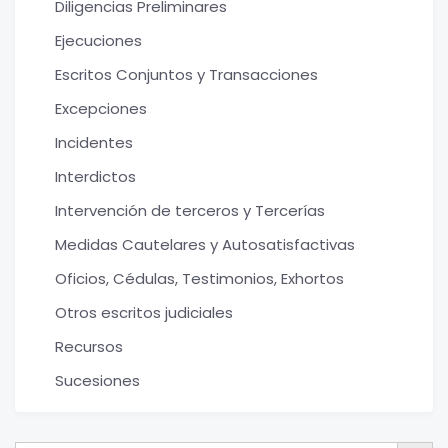
Diligencias Preliminares
Ejecuciones
Escritos Conjuntos y Transacciones
Excepciones
Incidentes
Interdictos
Intervención de terceros y Tercerías
Medidas Cautelares y Autosatisfactivas
Oficios, Cédulas, Testimonios, Exhortos
Otros escritos judiciales
Recursos
Sucesiones
Botón de bú