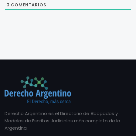
0
COMENTARIOS
Derecho Argentino es el Directorio de Abogados y
Modelos de Escritos Judiciales más completo de la
Argentina.