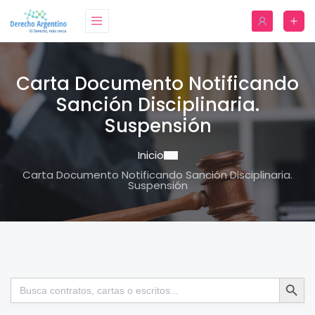
Carta Documento Notificando
Sanción Disciplinaria.
Suspensión
Inicio
Carta Documento Notificando Sanción Disciplinaria.
Suspensión
Botón de bú
Buscar: