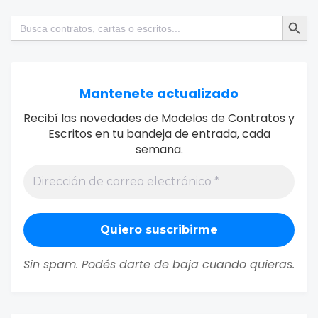
Botón de bú
Buscar:
Mantenete actualizado
Recibí las novedades de Modelos de Contratos y
Escritos en tu bandeja de entrada, cada
semana.
Sin spam. Podés darte de baja cuando quieras.