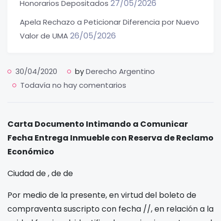
27/05/2026
Honorarios Depositados
Apela Rechazo a Peticionar Diferencia por Nuevo
26/05/2026
Valor de UMA
30/04/2020
by
Derecho Argentino
Todavía no hay comentarios
Carta Documento Intimando a Comunicar
Fecha Entrega Inmueble con Reserva de Reclamo
Económico
Ciudad de
,
de
de
Por medio de la presente, en virtud del boleto de
compraventa suscripto con fecha
/
/
, en relación a la