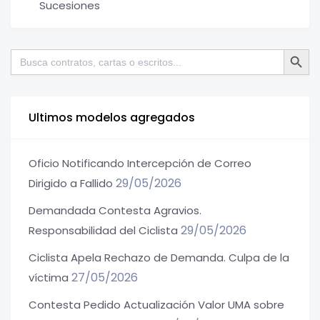
Sucesiones
Botón de bú
Buscar:
Ultimos modelos agregados
Oficio Notificando Intercepción de Correo
29/05/2026
Dirigido a Fallido
Demandada Contesta Agravios.
29/05/2026
Responsabilidad del Ciclista
Ciclista Apela Rechazo de Demanda. Culpa de la
27/05/2026
víctima
Contesta Pedido Actualización Valor UMA sobre