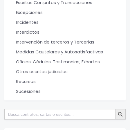
Escritos Conjuntos y Transacciones
Excepciones
Incidentes
Interdictos
Intervención de terceros y Tercerías
Medidas Cautelares y Autosatisfactivas
Oficios, Cédulas, Testimonios, Exhortos
Otros escritos judiciales
Recursos
Sucesiones
Botón de bú
Buscar: