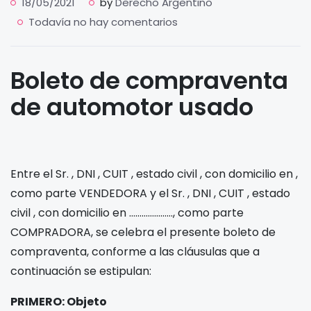
18/05/2021
by
Derecho Argentino
Todavía no hay comentarios
Boleto de compraventa
de automotor usado
Entre el Sr.
, DNI
, CUIT
, estado civil
, con domicilio en
,
como parte VENDEDORA y el Sr.
, DNI
, CUIT
, estado
civil
, con domicilio en …………………, como parte
COMPRADORA, se celebra el presente boleto de
compraventa, conforme a las cláusulas que a
continuación se estipulan:
PRIMERO: Objeto