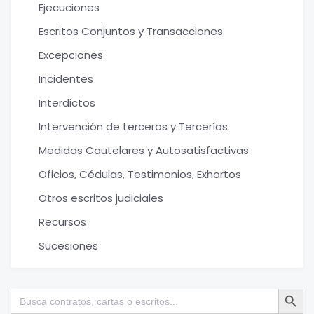
Ejecuciones
Escritos Conjuntos y Transacciones
Excepciones
Incidentes
Interdictos
Intervención de terceros y Tercerías
Medidas Cautelares y Autosatisfactivas
Oficios, Cédulas, Testimonios, Exhortos
Otros escritos judiciales
Recursos
Sucesiones
Botón de bú
Buscar: