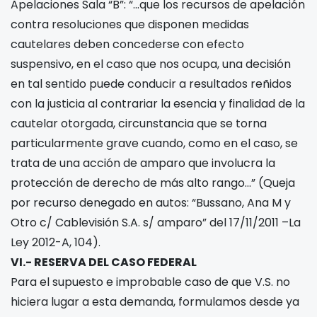
Apelaciones Sala “B”: “…que los recursos de apelación
contra resoluciones que disponen medidas
cautelares deben concederse con efecto
suspensivo, en el caso que nos ocupa, una decisión
en tal sentido puede conducir a resultados reñidos
con la justicia al contrariar la esencia y finalidad de la
cautelar otorgada, circunstancia que se torna
particularmente grave cuando, como en el caso, se
trata de una acción de amparo que involucra la
protección de derecho de más alto rango…” (Queja
por recurso denegado en autos: “Bussano, Ana M y
Otro c/ Cablevisión S.A. s/ amparo” del 17/11/2011 –La
Ley 2012-A, 104).
VI.- RESERVA DEL CASO FEDERAL
Para el supuesto e improbable caso de que V.S. no
hiciera lugar a esta demanda, formulamos desde ya