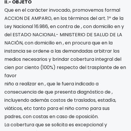
II.- OBJETO
Que en el carácter invocado, promovemos formal
ACCION DE AMPARO, en los términos del art. 1º de la
Ley Nacional 16.986, en contra de
, con domicilio en
y
del ESTADO NACIONAL- MINISTERIO DE SALUD DE LA
NACIÓN, con domicilio en
, en procura que en la
instancia se ordene a las demandadas arbitrar los
medios necesarios y brindar cobertura integral del
cien por ciento (100%) respecto del trasplante de
en
favor
niño
a realizar en
, que le fuera indicado a
consecuencia de que presenta diagnóstico de
,
incluyendo además costos de traslados, estadía,
viáticos, etc tanto para el niño como para sus
padres, con costas en caso de oposición.
La cobertura que se solicita es excepcional y