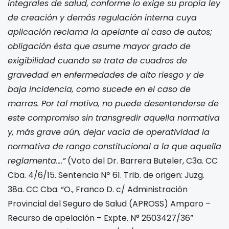
integrales de salud, conforme lo exige su propia ley
de creación y demás regulación interna cuya
aplicación reclama la apelante al caso de autos;
obligación ésta que asume mayor grado de
exigibilidad cuando se trata de cuadros de
gravedad en enfermedades de alto riesgo y de
baja incidencia, como sucede en el caso de
marras. Por tal motivo, no puede desentenderse de
este compromiso sin transgredir aquella normativa
y, más grave aún, dejar vacía de operatividad la
normativa de rango constitucional a la que aquella
reglamenta….”
(Voto del Dr. Barrera Buteler, C3a. CC
Cba. 4/6/15. Sentencia Nº 61. Trib. de origen: Juzg.
38a. CC Cba. “O., Franco D. c/ Administración
Provincial del Seguro de Salud (APROSS) Amparo –
Recurso de apelación – Expte. N° 2603427/36”