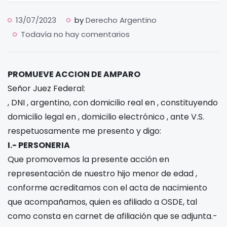
13/07/2023
by
Derecho Argentino
Todavía no hay comentarios
PROMUEVE ACCION DE AMPARO
Señor Juez Federal:
, DNI
, argentino, con domicilio real en
, constituyendo
domicilio legal en
, domicilio electrónico
, ante V.S.
respetuosamente me presento y digo:
I.- PERSONERIA
Que promovemos la presente acción en
representación de nuestro hijo menor de edad
,
conforme acreditamos con el acta de nacimiento
que acompañamos, quien es afiliado a OSDE, tal
como consta en carnet de afiliación que se adjunta.-