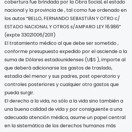
cobertura fue brindada por la Obra Social, el estado
nacional y la provincia de
, tal como fue ordenado en
los autos “BELLO, FERNANDO SEBASTIÁN Y OTRO c/
ESTADO NACIONAL Y OTROS s/AMPARO LEY 16.986”
(expte 33021006/2011)
El tratamiento médico al que debe ser sometido
,
conforme presupuesto expedido por el
asciende a la
suma de Dólares estadounidenses
(U$S
), importe al
que deberá adicionarse los gastos de traslado,
estadía del menor y sus padres, post operatorio y
controles posteriores y cualquier otro gastos que
pueda surgir.
El derecho a la vida, no sólo a la vida sino también a
una buena calidad de vida y por consiguiente a una
adecuada atención médica, asume un papel central
en la sistemática de los derechos humanos más