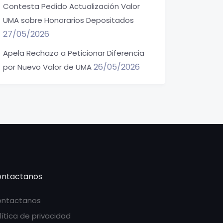
Contesta Pedido Actualización Valor
UMA sobre Honorarios Depositados
27/05/2026
Apela Rechazo a Peticionar Diferencia
26/05/2026
por Nuevo Valor de UMA
ntactanos
ntactanos
lítica de privacidad