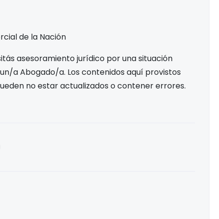
rcial de la Nación
tás asesoramiento jurídico por una situación
 un/a Abogado/a. Los contenidos aquí provistos
pueden no estar actualizados o contener errores.