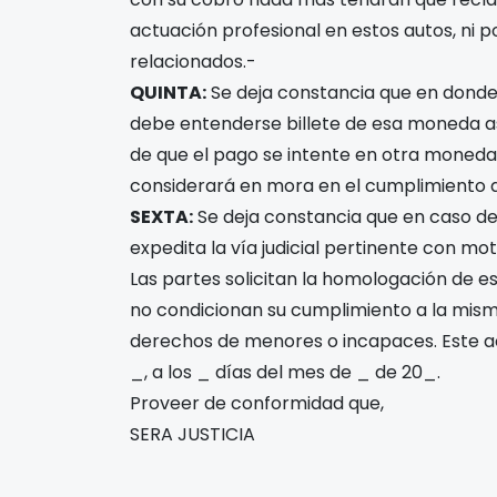
actuación profesional en estos autos, ni po
relacionados.-
QUINTA:
Se deja constancia que en donde
debe entenderse billete de esa moneda asu
de que el pago se intente en otra moneda 
considerará en mora en el cumplimiento d
SEXTA:
Se deja constancia que en caso de
expedita la vía judicial pertinente con mo
Las partes solicitan la homologación de es
no condicionan su cumplimiento a la mis
derechos de menores o incapaces. Este ac
_, a los _ días del mes de _ de 20_.
Proveer de conformidad que,
SERA JUSTICIA