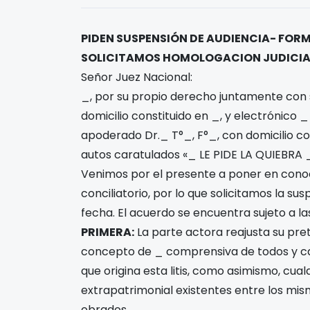
PIDEN SUSPENSIÓN DE AUDIENCIA- FO
SOLICITAMOS HOMOLOGACION JUDICIA
Señor Juez Nacional:
_, por su propio derecho juntamente con s
domicilio constituido en _, y electrónico
apoderado Dr._ T°_, F°_, con domicilio con
autos caratulados «_ LE PIDE LA QUIEBRA 
Venimos por el presente a poner en cono
conciliatorio, por lo que solicitamos la sus
fecha. El acuerdo se encuentra sujeto a la
PRIMERA:
La parte actora reajusta su prete
concepto de _ comprensiva de todos y c
que origina esta litis, como asimismo, cua
extrapatrimonial existentes entre los mis
obrados.