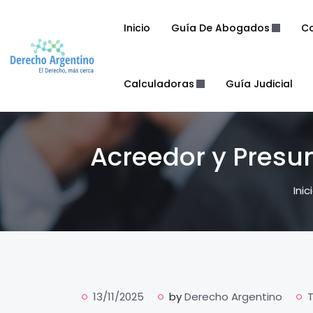
Inicio
Guía De Abogados
Co
Calculadoras
Guía Judicial
Acreedor y Presun
Inic
13/11/2025
by
Derecho Argentino