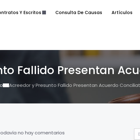
ntratos Y Escritos
Consulta De Causas
Artículos
to Fallido Presentan Acu
io
Acreedor y Presunto Fallido Presentan Acuerdo Conciliat
Bu
Todavía no hay comentarios