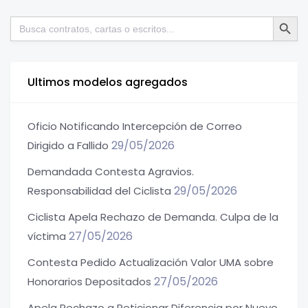
Botón de bú
Buscar:
Ultimos modelos agregados
Oficio Notificando Intercepción de Correo
29/05/2026
Dirigido a Fallido
Demandada Contesta Agravios.
29/05/2026
Responsabilidad del Ciclista
Ciclista Apela Rechazo de Demanda. Culpa de la
27/05/2026
víctima
Contesta Pedido Actualización Valor UMA sobre
27/05/2026
Honorarios Depositados
Apela Rechazo a Peticionar Diferencia por Nuevo