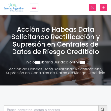
Acción de Habeas Data
Solicitando Rectificación y
Supresión en Centrales de
Datos de Riesgo Crediticio
Inicio
Librería Jurídica online
Acción de Habeas Data Solicitando Rectificación y
Supresión en Centrales de Datos de Riesgo Crediticio
Botón de bú
Buscar: