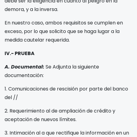
debe ser la exigencia en cuanto al peligro en la
demora, y a la inversa.
En nuestro caso, ambos requisitos se cumplen en
exceso, por lo que solicito que se haga lugar a la
medida cautelar requerida.
IV.- PRUEBA
A. Documental:
Se Adjunta la siguiente
documentación:
1. Comunicaciones de rescisión por parte del banco
del
/
/
2. Requerimiento al
de ampliación de crédito y
aceptación de nuevos límites.
3. Intimación al
a que rectifique la información en un