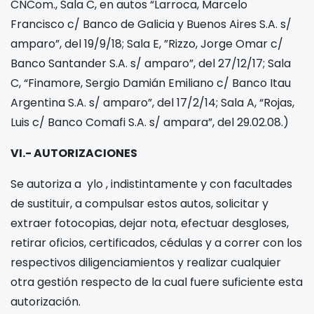
CNCom., Sala C, en autos “Larroca, Marcelo
Francisco c/ Banco de Galicia y Buenos Aires S.A. s/
amparo”, del 19/9/18; Sala E, ”Rizzo, Jorge Omar c/
Banco Santander S.A. s/ amparo”, del 27/12/17; Sala
C, “Finamore, Sergio Damián Emiliano c/ Banco Itau
Argentina S.A. s/ amparo”, del 17/2/14; Sala A, “Rojas,
Luis c/ Banco Comafi S.A. s/ ampara”, del 29.02.08.)
VI.- AUTORIZACIONES
Se autoriza a
ylo
, indistintamente y con facultades
de sustituir, a compulsar estos autos, solicitar y
extraer fotocopias, dejar nota, efectuar desgloses,
retirar oficios, certificados, cédulas y a correr con los
respectivos diligenciamientos y realizar cualquier
otra gestión respecto de la cual fuere suficiente esta
autorización.