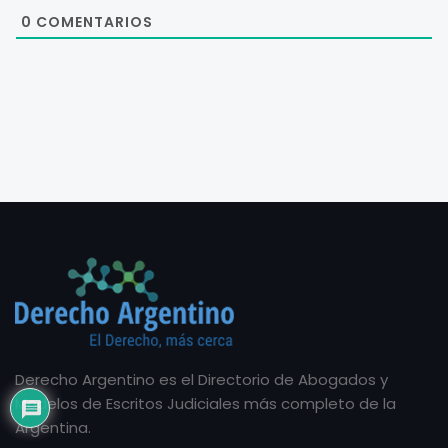
0
COMENTARIOS
Derecho Argentino es el Directorio de Abogados y
Modelos de Escritos Judiciales más completo de la
Argentina.