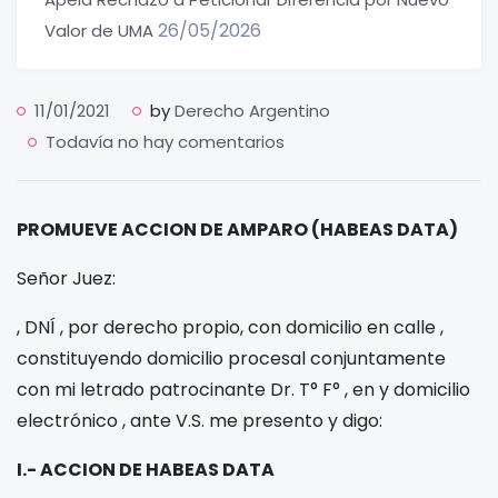
26/05/2026
Valor de UMA
11/01/2021
by
Derecho Argentino
Todavía no hay comentarios
PROMUEVE ACCION DE AMPARO (HABEAS DATA)
Señor Juez:
, DNÍ
, por derecho propio, con domicilio en calle
,
constituyendo domicilio procesal conjuntamente
con mi letrado patrocinante Dr.
T°
F°
, en
y domicilio
electrónico
, ante V.S. me presento y digo:
I.- ACCION DE HABEAS DATA