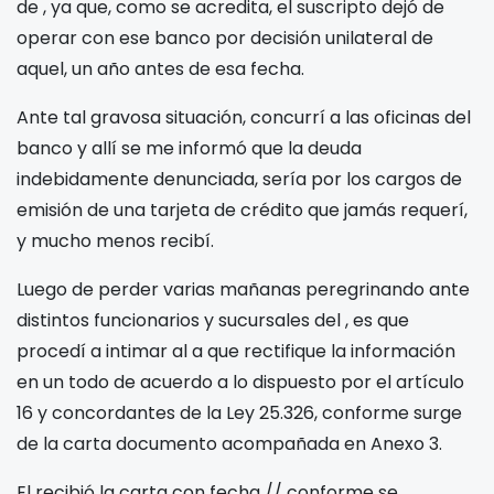
de
, ya que, como se acredita, el suscripto dejó de
operar con ese banco por decisión unilateral de
aquel, un año antes de esa fecha.
Ante tal gravosa situación, concurrí a las oficinas del
banco
y allí se me informó que la deuda
indebidamente denunciada, sería por los cargos de
emisión de una tarjeta de crédito
que jamás requerí,
y mucho menos recibí.
Luego de perder varias mañanas peregrinando ante
distintos funcionarios y sucursales del
, es que
procedí a intimar al
a que rectifique la información
en un todo de acuerdo a lo dispuesto por el artículo
16 y concordantes de la Ley 25.326, conforme surge
de la carta documento acompañada en Anexo 3.
El
recibió la carta con fecha
/
/
conforme se