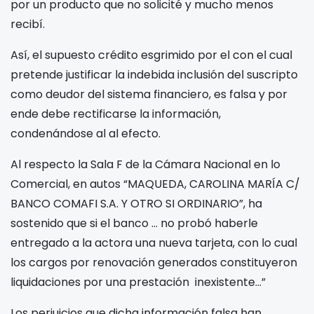
por un producto que no solicité y mucho menos
recibí.
Así, el supuesto crédito esgrimido por el
con el cual
pretende justificar la indebida inclusión del suscripto
como deudor del sistema financiero, es falsa y por
ende debe rectificarse la información,
condenándose al
al efecto.
Al respecto la Sala F de la Cámara Nacional en lo
Comercial, en autos “MAQUEDA, CAROLINA MARÍA C/
BANCO COMAFI S.A. Y OTRO SI ORDINARIO”, ha
sostenido que si el banco … no probó haberle
entregado a la actora una nueva tarjeta, con lo cual
los cargos por renovación generados constituyeron
liquidaciones por una prestación inexistente…”
Los perjuicios que dicha información falsa han