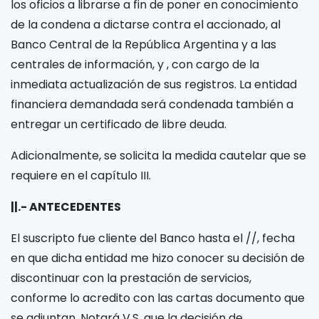
los oficios a librarse a fin de poner en conocimiento
de la condena a dictarse contra el accionado, al
Banco Central de la República Argentina y a las
centrales de información,
y
, con cargo de la
inmediata actualización de sus registros. La entidad
financiera demandada será condenada también a
entregar un certificado de libre deuda.
Adicionalmente, se solicita la medida cautelar que se
requiere en el capítulo III.
||.- ANTECEDENTES
El suscripto fue cliente del Banco
hasta el
/
/
, fecha
en que dicha entidad me hizo conocer su decisión de
discontinuar con la prestación de servicios,
conforme lo acredito con las cartas documento que
se adjuntan. Notará V.S. que la decisión de