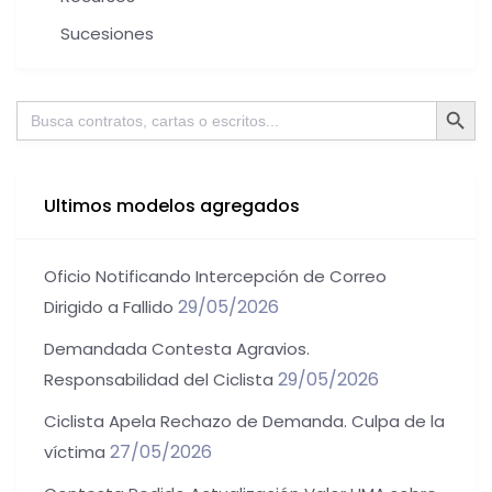
Sucesiones
Botón de bú
Buscar:
Ultimos modelos agregados
Oficio Notificando Intercepción de Correo
29/05/2026
Dirigido a Fallido
Demandada Contesta Agravios.
29/05/2026
Responsabilidad del Ciclista
Ciclista Apela Rechazo de Demanda. Culpa de la
27/05/2026
víctima