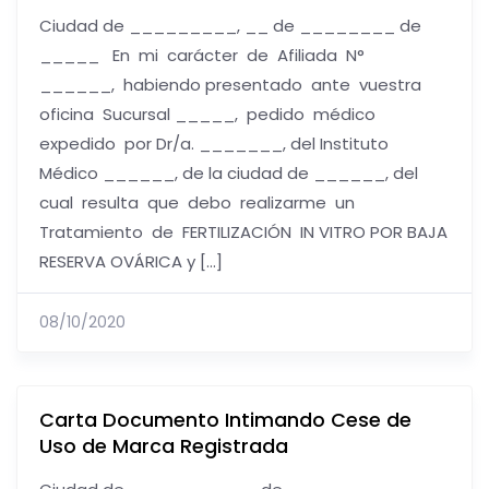
Ciudad de _________, __ de ________ de
_____ En mi carácter de Afiliada N°
______, habiendo presentado ante vuestra
oficina Sucursal _____, pedido médico
expedido por Dr/a. _______, del Instituto
Médico ______, de la ciudad de ______, del
cual resulta que debo realizarme un
Tratamiento de FERTILIZACIÓN IN VITRO POR BAJA
RESERVA OVÁRICA y […]
08/10/2020
Carta Documento Intimando Cese de
Uso de Marca Registrada