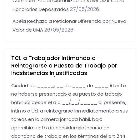
Contesta Pedido Actualización Valor UMA sobre
27/05/2026
Honorarios Depositados
Apela Rechazo a Peticionar Diferencia por Nuevo
26/05/2026
Valor de UMA
TCL a Trabajador Intimando a
Reintegrarse a Puesto de Trabajo por
Inasistencias Injustificadas
Ciudad de _____, __ de ____ de ____ Atento
no haberse presentado a su puesto de trabajo
habitual desde el día __/__/_____ al presente,
intimo a Ud. a reintegrarse inmediatamente a sus
tareas en la primera jornada hábil, bajo
apercibimiento de considerarlo incurso en
abandono de trabajo en los términos del art 244