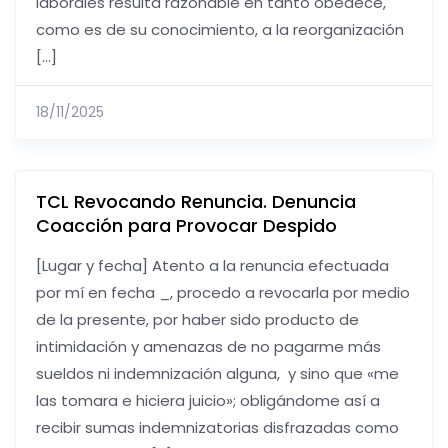
laborales resulta razonable en tanto obedece,
como es de su conocimiento, a la reorganización
[…]
18/11/2025
TCL Revocando Renuncia. Denuncia
Coacción para Provocar Despido
[Lugar y fecha] Atento a la renuncia efectuada
por mí en fecha _, procedo a revocarla por medio
de la presente, por haber sido producto de
intimidación y amenazas de no pagarme más
sueldos ni indemnización alguna, y sino que «me
las tomara e hiciera juicio»; obligándome así a
recibir sumas indemnizatorias disfrazadas como