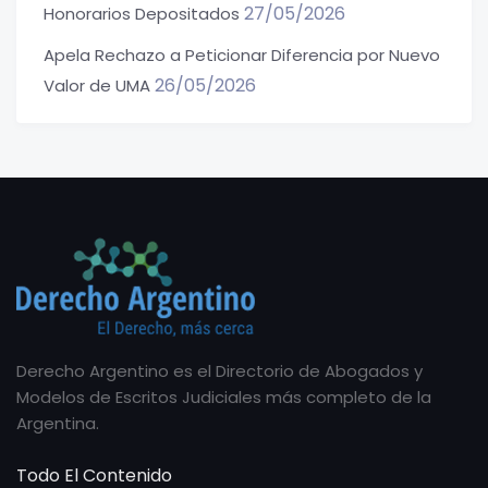
27/05/2026
Honorarios Depositados
Apela Rechazo a Peticionar Diferencia por Nuevo
26/05/2026
Valor de UMA
Derecho Argentino es el Directorio de Abogados y
Modelos de Escritos Judiciales más completo de la
Argentina.
Todo El Contenido