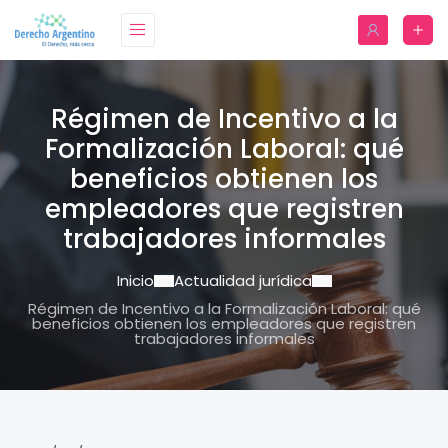
Régimen de Incentivo a la
Formalización Laboral: qué
beneficios obtienen los
empleadores que registren
trabajadores informales
Inicio
Actualidad jurídica
Régimen de Incentivo a la Formalización Laboral: qué
beneficios obtienen los empleadores que registren
trabajadores informales