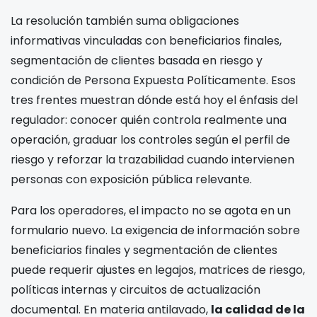
La resolución también suma obligaciones
informativas vinculadas con beneficiarios finales,
segmentación de clientes basada en riesgo y
condición de Persona Expuesta Políticamente. Esos
tres frentes muestran dónde está hoy el énfasis del
regulador: conocer quién controla realmente una
operación, graduar los controles según el perfil de
riesgo y reforzar la trazabilidad cuando intervienen
personas con exposición pública relevante.
Para los operadores, el impacto no se agota en un
formulario nuevo. La exigencia de información sobre
beneficiarios finales y segmentación de clientes
puede requerir ajustes en legajos, matrices de riesgo,
políticas internas y circuitos de actualización
documental. En materia antilavado,
la calidad de la