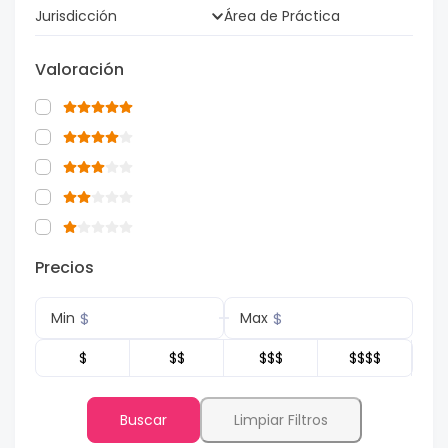
Jurisdicción
Área de Práctica
Valoración
Precios
$
$
Min
Max
$
$$
$$$
$$$$
Buscar
Limpiar Filtros