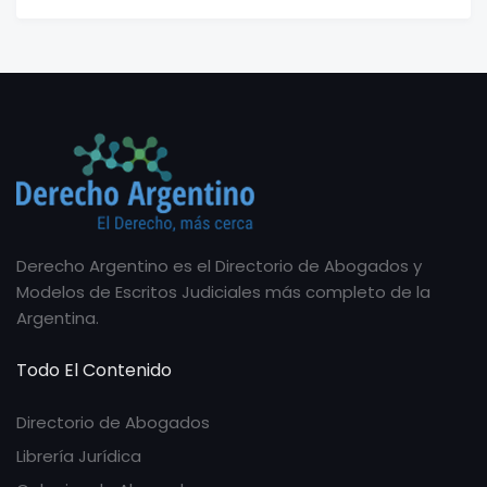
Derecho Argentino es el Directorio de Abogados y
Modelos de Escritos Judiciales más completo de la
Argentina.
Todo El Contenido
Directorio de Abogados
Librería Jurídica