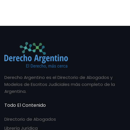
Derecho Argentino es el Directorio de Abogados y
Modelos de Escritos Judiciales más completo de la
Argentina.
Todo El Contenido
Directorio de Abogados
Librería Jurídica