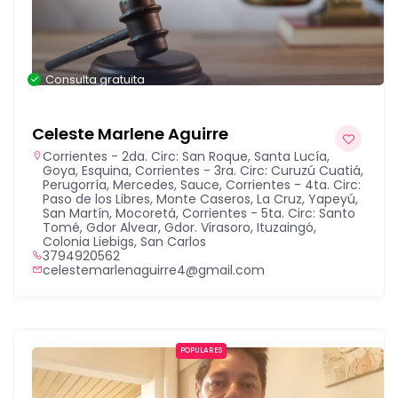
Consulta gratuita
Celeste Marlene Aguirre
Corrientes - 2da. Circ: San Roque, Santa Lucía,
Goya, Esquina
,
Corrientes - 3ra. Circ: Curuzú Cuatiá,
Perugorría, Mercedes, Sauce
,
Corrientes - 4ta. Circ:
Paso de los Libres, Monte Caseros, La Cruz, Yapeyú,
San Martín, Mocoretá
,
Corrientes - 5ta. Circ: Santo
Tomé, Gdor Alvear, Gdor. Virasoro, Ituzaingó,
Colonia Liebigs, San Carlos
3794920562
celestemarlenaguirre4@gmail.com
POPULARES