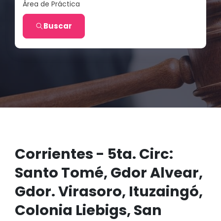
Área de Práctica
Buscar
Corrientes - 5ta. Circ:
Santo Tomé, Gdor Alvear,
Gdor. Virasoro, Ituzaingó,
Colonia Liebigs, San