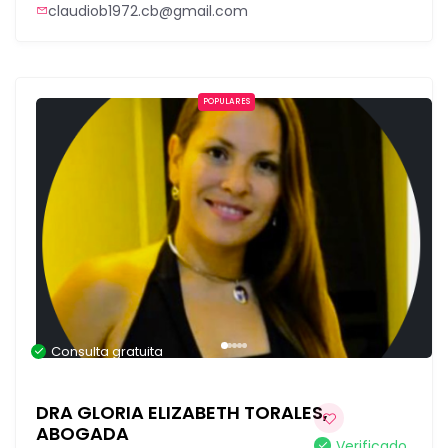
claudiob1972.cb@gmail.com
POPULARES
Consulta gratuita
DRA GLORIA ELIZABETH TORALES,
ABOGADA
Verificado