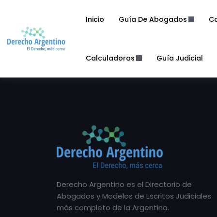
Inicio
Guía De Abogados
Co
Calculadoras
Guía Judicial
Derecho Argentino es el Directorio de
Abogados y Modelos de Escritos Judiciales
más completo de la Argentina.