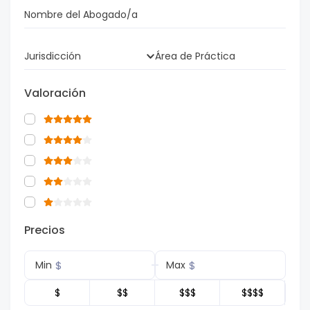
Nombre del Abogado/a
Jurisdicción
Área de Práctica
Valoración
Precios
$
$
Min
Max
$
$$
$$$
$$$$