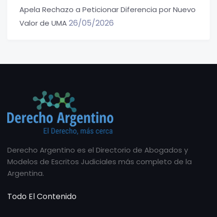
Apela Rechazo a Peticionar Diferencia por Nuevo
26/05/2026
Valor de UMA
Derecho Argentino es el Directorio de Abogados y
Modelos de Escritos Judiciales más completo de la
Argentina.
Todo El Contenido