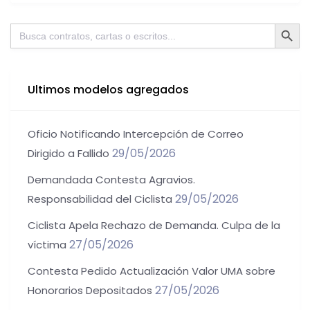
Botón de bú
Buscar:
Ultimos modelos agregados
Oficio Notificando Intercepción de Correo
29/05/2026
Dirigido a Fallido
Demandada Contesta Agravios.
29/05/2026
Responsabilidad del Ciclista
Ciclista Apela Rechazo de Demanda. Culpa de la
27/05/2026
víctima
Contesta Pedido Actualización Valor UMA sobre
27/05/2026
Honorarios Depositados