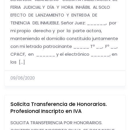
FERIA JUDICIAL Y DÍA Y HORA INHÁBIL AL SOLO
EFECTO DE LANZAMIENTO Y ENTREGA DE
TENENCIA DEL INMUEBLE. Señor Juez: ______, por
mi propio derecho y por la parte actora,
manteniendo el domicilio constituido juntamente
con mi letrado patrocinante _____ Tº __, Fº __,
CPACF, en ______ y el electrónico ______, en
los […]
09/06/2020
Solicita Transferencia de Honorarios.
Profesional Inscripto en IVA
SOLICITA TRANSFERENCIA POR HONORARIOS.