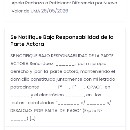
Apela Rechazo a Peticionar Diferencia por Nuevo
26/05/2026
Valor de UMA
Se Notifique Bajo Responsabilidad de la
Parte Actora
SE NOTIFIQUE BAJO RESPONSABILIDAD DE LA PARTE
ACTORA Señor Juez: ______, por mi propio
derecho y por la parte actora, manteniendo el
domicilio constituido juntamente con mi letrado
patrocinante _____ Tº __, Fº __, CPACF, en
______ y el electrónico ______, en los
autos caratulados “_______ c/ ______ s/
DESALOJO POR FALTA DE PAGO” (Expte Nº
_____) […]