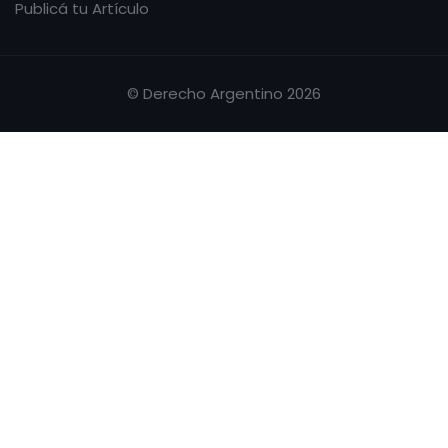
Publicá tu Artículo
© Derecho Argentino 2026