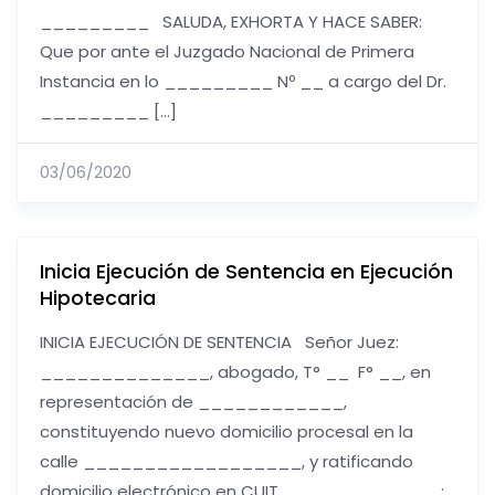
_________ SALUDA, EXHORTA Y HACE SABER:
Que por ante el Juzgado Nacional de Primera
Instancia en lo _________ Nº __ a cargo del Dr.
_________ […]
03/06/2020
Inicia Ejecución de Sentencia en Ejecución
Hipotecaria
INICIA EJECUCIÓN DE SENTENCIA Señor Juez:
______________, abogado, T° __ F° __, en
representación de ____________,
constituyendo nuevo domicilio procesal en la
calle __________________, y ratificando
domicilio electrónico en CUIT _____________;