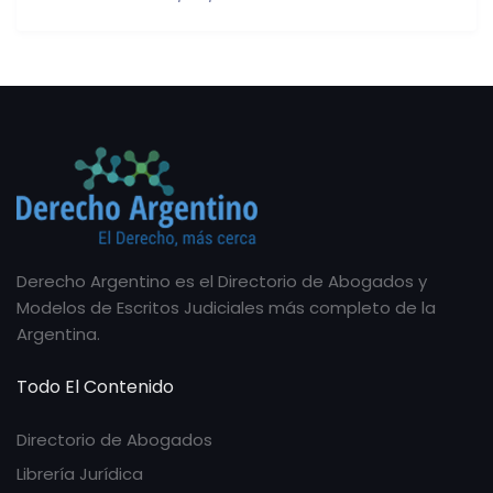
Derecho Argentino es el Directorio de Abogados y
Modelos de Escritos Judiciales más completo de la
Argentina.
Todo El Contenido
Directorio de Abogados
Librería Jurídica