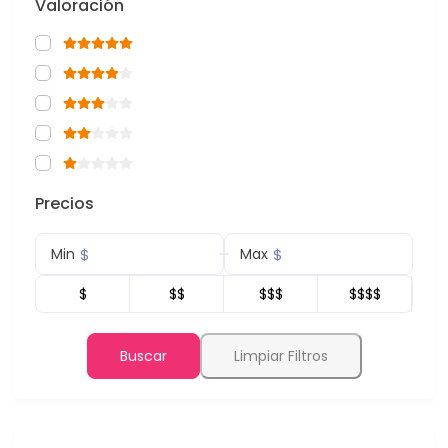
Valoración
Precios
$
$
Min
Max
$
$$
$$$
$$$$
Buscar
Limpiar Filtros