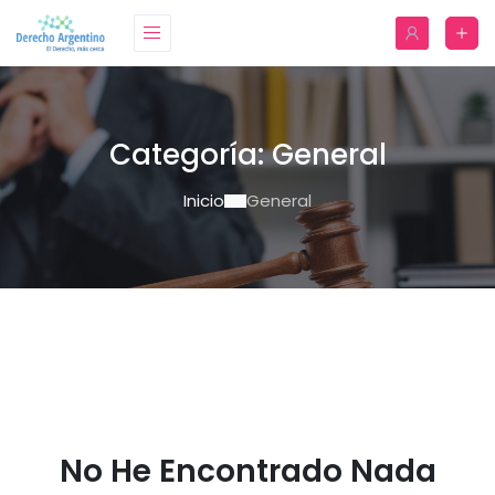
Categoría:
General
Inicio
General
No He Encontrado Nada