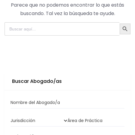
Parece que no podemos encontrar lo que estás
buscando. Tal vez la búsqueda te ayude.
Botón de bú
Buscar:
Buscar Abogado/as
Nombre del Abogado/a
Jurisdicción
Área de Práctica