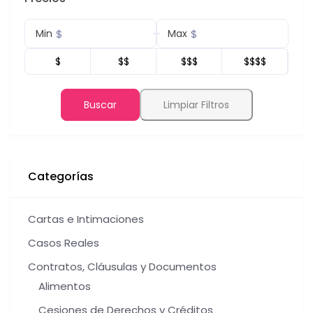
$
$
Min
Max
$
$$
$$$
$$$$
Buscar
Limpiar Filtros
Categorías
Cartas e Intimaciones
Casos Reales
Contratos, Cláusulas y Documentos
Alimentos
Cesiones de Derechos y Créditos