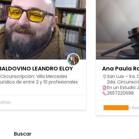
Ana Paula Rodríguez
San Luis - 1ra. Circunscripción: Capital
,
San Luis -
2da. Circunscripción: Villa Mercedes
En un Estudio Jurídico de entre 2 y 10 profesionales
2657220698
0
Reseñas
Buscar