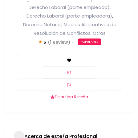
Derecho Laboral (parte empleada)
,
Derecho Laboral (parte empleadora)
,
Derecho Notarial
Medios Alternativos de
,
Resolución de Conflictos
Otras
,
(1 Review)
5
POPULARES
Dejar Una Reseña
Acerca de este/a Profesional