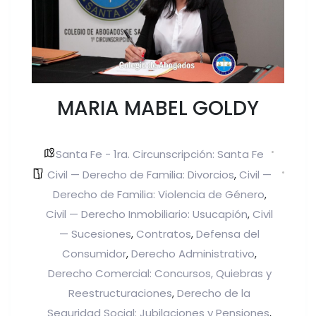
MARIA MABEL GOLDY
Santa Fe - 1ra. Circunscripción: Santa Fe
Civil — Derecho de Familia: Divorcios
Civil —
,
Derecho de Familia: Violencia de Género
,
Civil — Derecho Inmobiliario: Usucapión
Civil
,
— Sucesiones
Contratos
Defensa del
,
,
Consumidor
Derecho Administrativo
,
,
Derecho Comercial: Concursos, Quiebras y
Reestructuraciones
Derecho de la
,
Seguridad Social: Jubilaciones y Pensiones
,