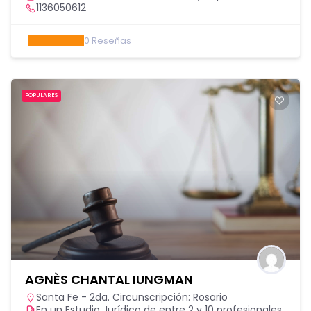
1136050612
0
Reseñas
POPULARES
AGNÈS CHANTAL IUNGMAN
Santa Fe - 2da. Circunscripción: Rosario
En un Estudio Jurídico de entre 2 y 10 profesionales