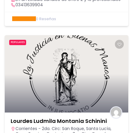
03413639904
0
Reseñas
POPULARES
Lourdes Ludmila Montania Schinini
Corrientes - 2da. Circ: San Roque, Santa Lucía,