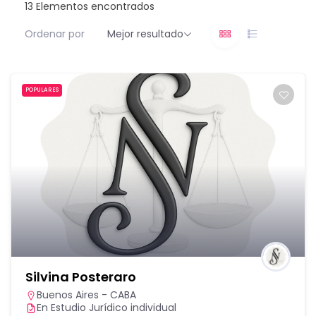
13
Elementos encontrados
Ordenar por
Mejor resultado
POPULARES
Silvina Posteraro
Buenos Aires - CABA
En Estudio Jurídico individual