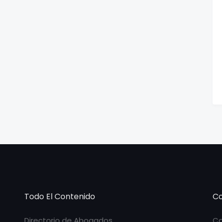
Todo El Contenido
Co
Directorio de Abogados
Co