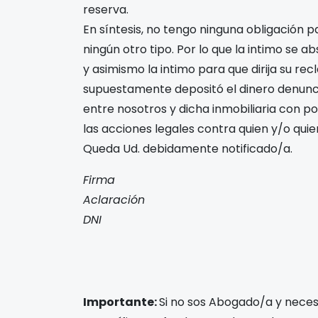
reserva.
En síntesis, no tengo ninguna obligación p
ningún otro tipo. Por lo que la intimo se 
y asimismo la intimo para que dirija su re
supuestamente depositó el dinero denunci
entre nosotros y dicha inmobiliaria con po
las acciones legales contra quien y/o qui
Queda Ud. debidamente notificado/a.
Firma
Aclaración
DNI
Importante:
Si no sos Abogado/a y necesi