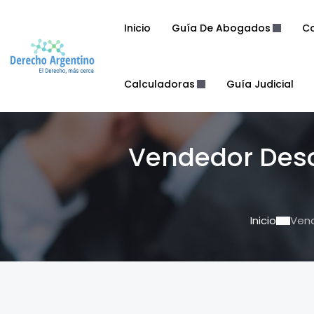
Inicio
Guía De Abogados
Co
Calculadoras
Guía Judicial
Vendedor Desc
Inicio
Vend