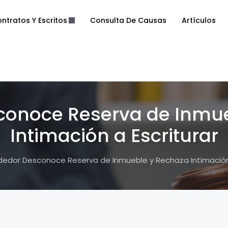
ntratos Y Escritos
Consulta De Causas
Artículos
onoce Reserva de Inmu
Intimación a Escriturar
edor Desconoce Reserva de Inmueble y Rechaza Intimación 