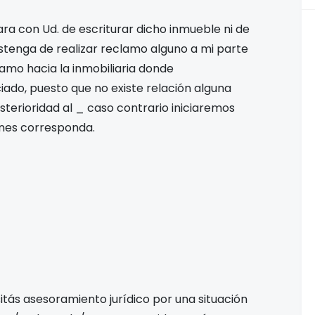
ara con Ud. de escriturar dicho inmueble ni de
abstenga de realizar reclamo alguno a mi parte
clamo hacia la inmobiliaria donde
ado, puesto que no existe relación alguna
sterioridad al _ caso contrario iniciaremos
enes corresponda.
tás asesoramiento jurídico por una situación