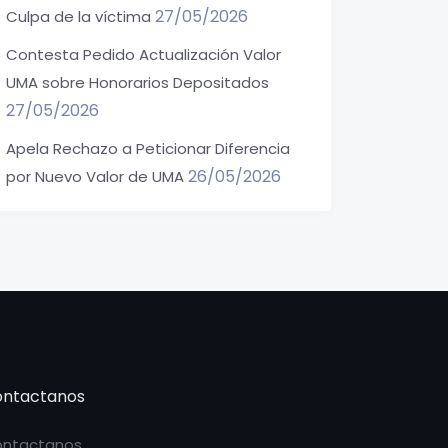
27/05/2026
Culpa de la víctima
Contesta Pedido Actualización Valor
UMA sobre Honorarios Depositados
27/05/2026
Apela Rechazo a Peticionar Diferencia
26/05/2026
por Nuevo Valor de UMA
ntactanos
ntactanos