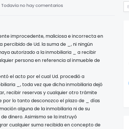
Bu
Todavía no hay comentarios
ente improcedente, maliciosa e incorrecta en
a percibido de Ud. la suma de _, ni ningún
a autorizado a la inmobiliaria _ a recibir
lquier persona en referencia al inmueble de
tó el acto por el cual Ud. procedió a
iliaria _, toda vez que dicha inmobiliaria dejó
, recibir reservas y cualquier otro trámite
e por lo tanto desconozco el plazo de _ días
mación alguna de la inmobiliaria ni de su
de dinero. Asimismo se la instruyó
egrar cualquier suma recibida en concepto de