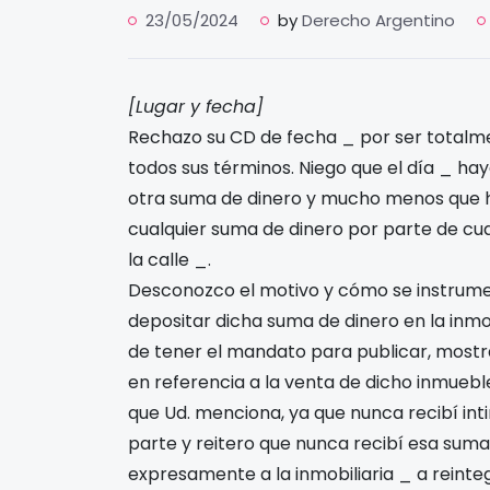
23/05/2024
by
Derecho Argentino
[Lugar y fecha]
Rechazo su CD de fecha _ por ser totalm
todos sus términos. Niego que el día _ hay
otra suma de dinero y mucho menos que hay
cualquier suma de dinero por parte de cua
la calle _.
Desconozco el motivo y cómo se instrumen
depositar dicha suma de dinero en la inmob
de tener el mandato para publicar, mostrar
en referencia a la venta de dicho inmuebl
que Ud. menciona, ya que nunca recibí inti
parte y reitero que nunca recibí esa suma 
expresamente a la inmobiliaria _ a reint