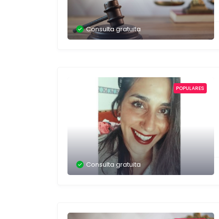
Consulta gratuita
POPULARES
Consulta gratuita