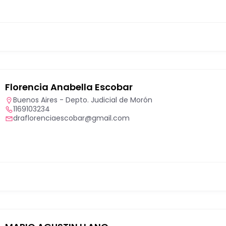
Florencia Anabella Escobar
Buenos Aires - Depto. Judicial de Morón
1169103234
draflorenciaescobar@gmail.com