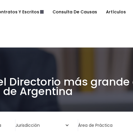
ntratos Y Escritos
Consulta De Causas
Artículos
el Directorio más grande
de Argentina
a
Jurisdicción
Área de Práctica