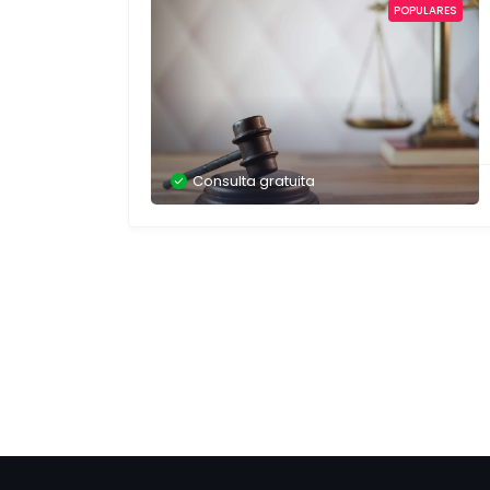
POPULARES
Consulta gratuita