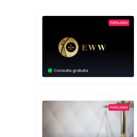
POPULARES
Consulta gratuita
POPULARES