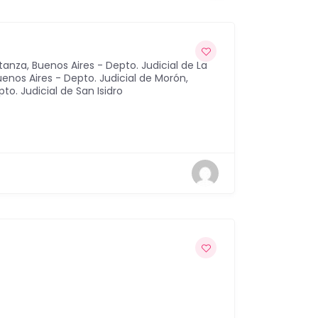
atanza
,
Buenos Aires - Depto. Judicial de La
uenos Aires - Depto. Judicial de Morón
,
to. Judicial de San Isidro