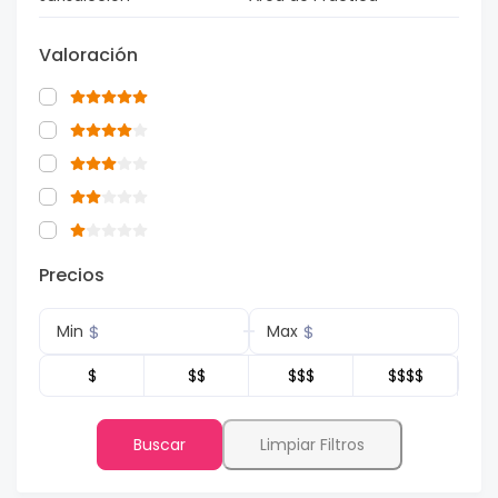
Valoración
Precios
$
$
Min
Max
$
$$
$$$
$$$$
Buscar
Limpiar Filtros