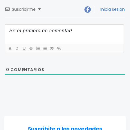
Suscribirme
Inicia sesión
0
COMENTARIOS
Suscribite a las novedades