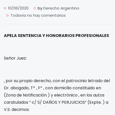
10/06/2020
by
Derecho Argentino
Todavía no hay comentarios
APELA SENTENCIA Y HONORARIOS PROFESIONALES
Señor Juez:
, por su propio derecho, con el patrocinio letrado del
Dr.
abogado, Tº
, Fº
, con domicilio constituido en
(Zona de Notificación
) y electrónico
, en los autos
caratulados “
c/
S/ DAÑOS Y PERJUICIOS” (Expte.
) a
V.S. decimos: