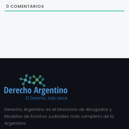
0
COMENTARIOS
Derecho Argentino es el Directorio de Abogados y
Modelos de Escritos Judiciales más completo de la
Argentina.