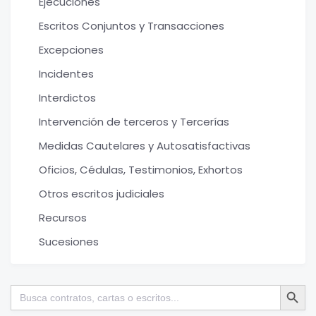
Ejecuciones
Escritos Conjuntos y Transacciones
Excepciones
Incidentes
Interdictos
Intervención de terceros y Tercerías
Medidas Cautelares y Autosatisfactivas
Oficios, Cédulas, Testimonios, Exhortos
Otros escritos judiciales
Recursos
Sucesiones
Botón de bú
Buscar: