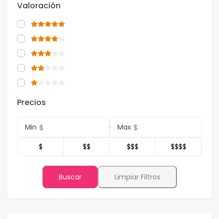
Valoración
Precios
$
$
Min
Max
$
$$
$$$
$$$$
Buscar
Limpiar Filtros