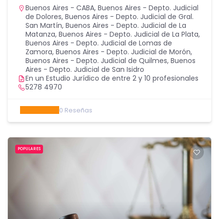
Buenos Aires - CABA
,
Buenos Aires - Depto. Judicial
de Dolores
,
Buenos Aires - Depto. Judicial de Gral.
San Martín
,
Buenos Aires - Depto. Judicial de La
Matanza
,
Buenos Aires - Depto. Judicial de La Plata
,
Buenos Aires - Depto. Judicial de Lomas de
Zamora
,
Buenos Aires - Depto. Judicial de Morón
,
Buenos Aires - Depto. Judicial de Quilmes
,
Buenos
Aires - Depto. Judicial de San Isidro
En un Estudio Jurídico de entre 2 y 10 profesionales
5278 4970
0
Reseñas
POPULARES