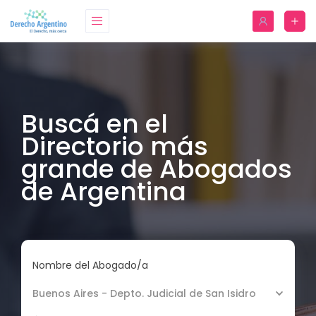
Buscá en el
Directorio más
grande de Abogados
de Argentina
Nombre del Abogado/a
Buenos Aires - Depto. Judicial de San Isidro