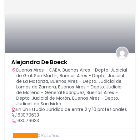
Alejandra De Boeck
Buenos Aires - CABA
,
Buenos Aires - Depto. Judicial
de Gral. San Martín
,
Buenos Aires - Depto. Judicial
de La Matanza
,
Buenos Aires - Depto. Judicial de
Lomas de Zamora
,
Buenos Aires - Depto. Judicial
de Moreno - General Rodriguez
,
Buenos Aires -
Depto. Judicial de Morón
,
Buenos Aires - Depto.
Judicial de San Isidro
En un Estudio Jurídico de entre 2 y 10 profesionales
163079633
163079633
0
Reseñas