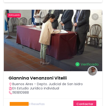
POPULARES
Verificado
Giannina Venanzoni Vitelli
Buenos Aires - Depto. Judicial de San Isidro
En Estudio Jurídico individual
1161810988
0
Reseñas
Contactar