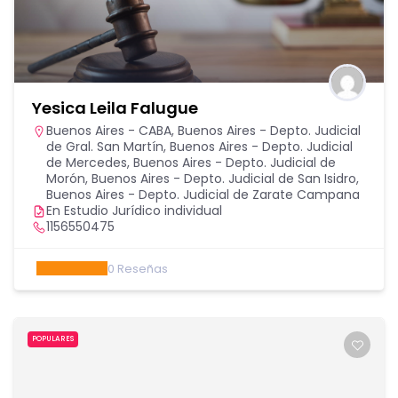
Yesica Leila Falugue
Buenos Aires - CABA
,
Buenos Aires - Depto. Judicial
de Gral. San Martín
,
Buenos Aires - Depto. Judicial
de Mercedes
,
Buenos Aires - Depto. Judicial de
Morón
,
Buenos Aires - Depto. Judicial de San Isidro
,
Buenos Aires - Depto. Judicial de Zarate Campana
En Estudio Jurídico individual
1156550475
0
Reseñas
POPULARES