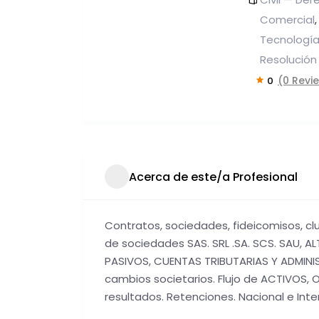
Comercial
Tecnología
Resolución
(0 Revi
0
Acerca de este/a Profesional
Contratos, sociedades, fideicomisos, cl
de sociedades SAS. SRL .SA. SCS. SAU, A
PASIVOS, CUENTAS TRIBUTARIAS Y ADMINI
cambios societarios. Flujo de ACTIVOS, O
resultados. Retenciones. Nacional e Inte