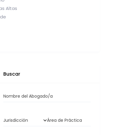
as Altas
 de
Buscar
Nombre del Abogado/a
Jurisdicción
Área de Práctica