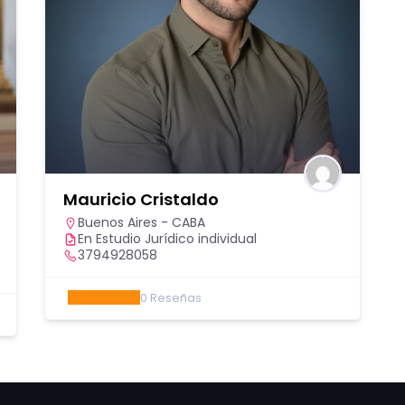
Mauricio Cristaldo
Buenos Aires - CABA
En Estudio Jurídico individual
3794928058
0
Reseñas