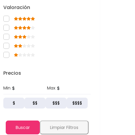
Valoración
Precios
$
$
Min
Max
$
$$
$$$
$$$$
Buscar
Limpiar Filtros