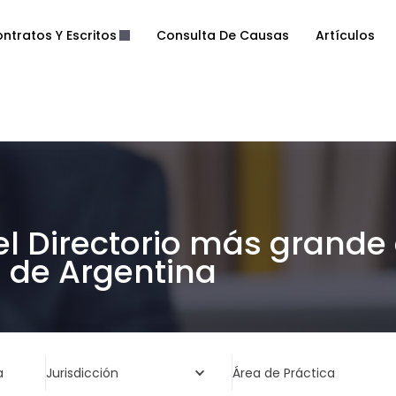
ntratos Y Escritos
Consulta De Causas
Artículos
el Directorio más grande
de Argentina
a
Jurisdicción
Área de Práctica