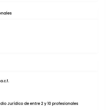
onales
a.c.f.
dio Jurídico de entre 2 y 10 profesionales