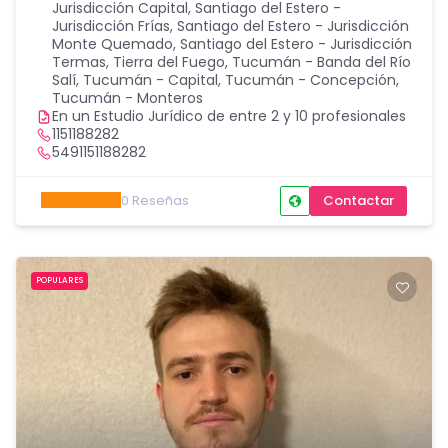
Jurisdicción Capital
,
Santiago del Estero -
Jurisdicción Frías
,
Santiago del Estero - Jurisdicción
Monte Quemado
,
Santiago del Estero - Jurisdicción
Termas
,
Tierra del Fuego
,
Tucumán - Banda del Río
Salí
,
Tucumán - Capital
,
Tucumán - Concepción
,
Tucumán - Monteros
En un Estudio Jurídico de entre 2 y 10 profesionales
1151188282
5491151188282
0
Reseñas
Contactar
POPULARES