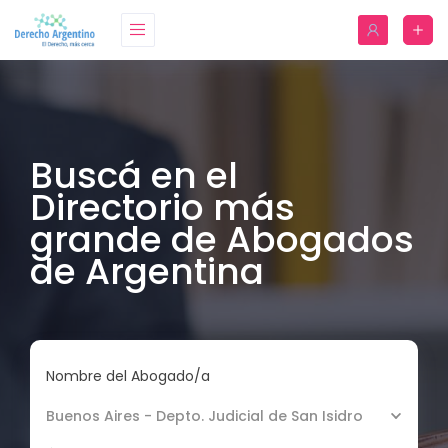
Buscá en el
Directorio más
grande de Abogados
de Argentina
Nombre del Abogado/a
Buenos Aires - Depto. Judicial de San Isidro