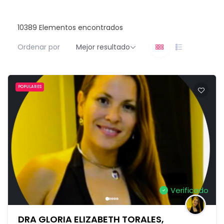
10389
Elementos encontrados
Ordenar por
Mejor resultado
POPULARES
Verificado
DRA GLORIA ELIZABETH TORALES,