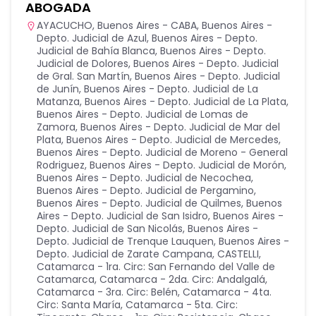
ABOGADA
AYACUCHO
,
Buenos Aires - CABA
,
Buenos Aires -
Depto. Judicial de Azul
,
Buenos Aires - Depto.
Judicial de Bahía Blanca
,
Buenos Aires - Depto.
Judicial de Dolores
,
Buenos Aires - Depto. Judicial
de Gral. San Martín
,
Buenos Aires - Depto. Judicial
de Junín
,
Buenos Aires - Depto. Judicial de La
Matanza
,
Buenos Aires - Depto. Judicial de La Plata
,
Buenos Aires - Depto. Judicial de Lomas de
Zamora
,
Buenos Aires - Depto. Judicial de Mar del
Plata
,
Buenos Aires - Depto. Judicial de Mercedes
,
Buenos Aires - Depto. Judicial de Moreno - General
Rodriguez
,
Buenos Aires - Depto. Judicial de Morón
,
Buenos Aires - Depto. Judicial de Necochea
,
Buenos Aires - Depto. Judicial de Pergamino
,
Buenos Aires - Depto. Judicial de Quilmes
,
Buenos
Aires - Depto. Judicial de San Isidro
,
Buenos Aires -
Depto. Judicial de San Nicolás
,
Buenos Aires -
Depto. Judicial de Trenque Lauquen
,
Buenos Aires -
Depto. Judicial de Zarate Campana
,
CASTELLI
,
Catamarca - 1ra. Circ: San Fernando del Valle de
Catamarca
,
Catamarca - 2da. Circ: Andalgalá
,
Catamarca - 3ra. Circ: Belén
,
Catamarca - 4ta.
Circ: Santa María
,
Catamarca - 5ta. Circ: