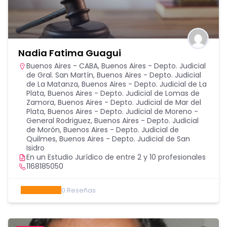
Nadia Fatima Guagui
Buenos Aires - CABA
,
Buenos Aires - Depto. Judicial
de Gral. San Martín
,
Buenos Aires - Depto. Judicial
de La Matanza
,
Buenos Aires - Depto. Judicial de La
Plata
,
Buenos Aires - Depto. Judicial de Lomas de
Zamora
,
Buenos Aires - Depto. Judicial de Mar del
Plata
,
Buenos Aires - Depto. Judicial de Moreno -
General Rodriguez
,
Buenos Aires - Depto. Judicial
de Morón
,
Buenos Aires - Depto. Judicial de
Quilmes
,
Buenos Aires - Depto. Judicial de San
Isidro
En un Estudio Jurídico de entre 2 y 10 profesionales
1168185050
0
Reseñas