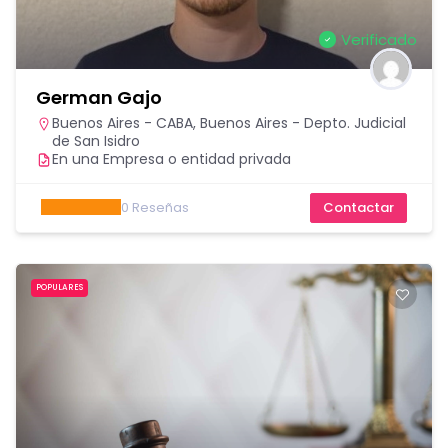
Verificado
German Gajo
Buenos Aires - CABA
,
Buenos Aires - Depto. Judicial
de San Isidro
En una Empresa o entidad privada
0
Reseñas
Contactar
POPULARES