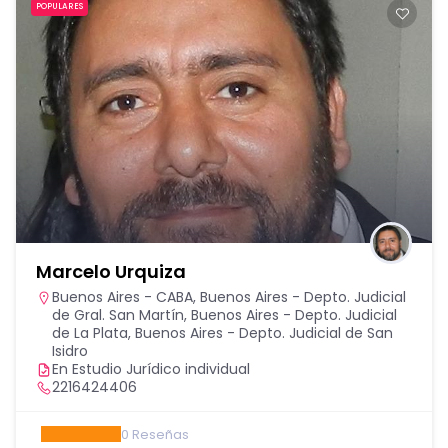
POPULARES
Marcelo Urquiza
Buenos Aires - CABA
,
Buenos Aires - Depto. Judicial
de Gral. San Martín
,
Buenos Aires - Depto. Judicial
de La Plata
,
Buenos Aires - Depto. Judicial de San
Isidro
En Estudio Jurídico individual
2216424406
0
Reseñas