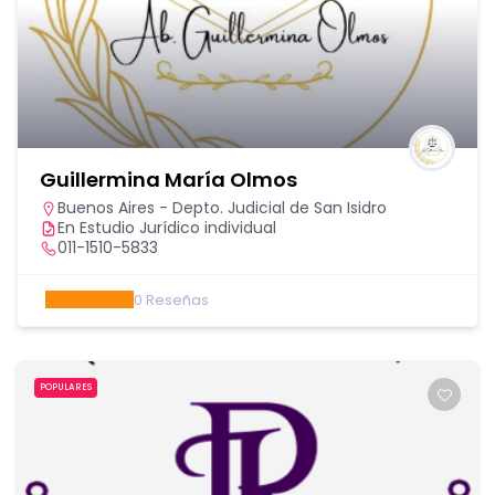
Guillermina María Olmos
Buenos Aires - Depto. Judicial de San Isidro
En Estudio Jurídico individual
011-1510-5833
0
Reseñas
POPULARES