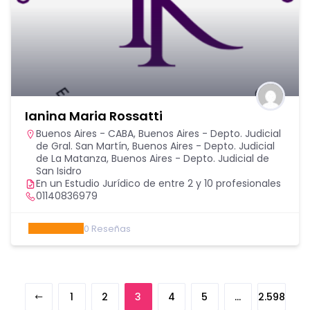
Ianina Maria Rossatti
Buenos Aires - CABA
,
Buenos Aires - Depto. Judicial
de Gral. San Martín
,
Buenos Aires - Depto. Judicial
de La Matanza
,
Buenos Aires - Depto. Judicial de
San Isidro
En un Estudio Jurídico de entre 2 y 10 profesionales
01140836979
0
Reseñas
1
2
3
4
5
…
2.598