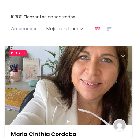
10389
Elementos encontrados
Ordenar por
Mejor resultado
POPULARES
Maria Cinthia Cordoba