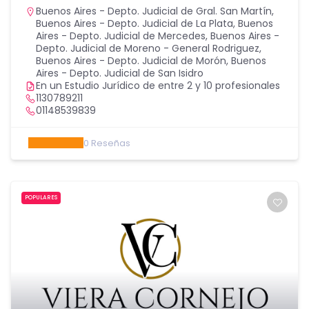
Buenos Aires - Depto. Judicial de Gral. San Martín
,
Buenos Aires - Depto. Judicial de La Plata
,
Buenos
Aires - Depto. Judicial de Mercedes
,
Buenos Aires -
Depto. Judicial de Moreno - General Rodriguez
,
Buenos Aires - Depto. Judicial de Morón
,
Buenos
Aires - Depto. Judicial de San Isidro
En un Estudio Jurídico de entre 2 y 10 profesionales
1130789211
01148539839
0
Reseñas
POPULARES