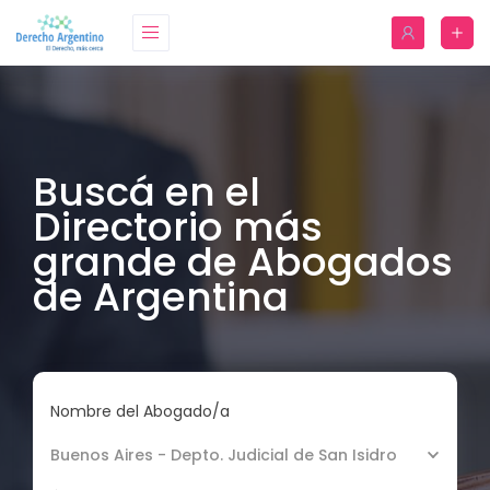
Buscá en el
Directorio más
grande de Abogados
de Argentina
Nombre del Abogado/a
Buenos Aires - Depto. Judicial de San Isidro