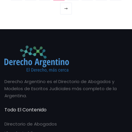
Derecho Argentino es el Directorio de Abogados y
Modelos de Escritos Judiciales más completo de la
Argentina.
Todo El Contenido
Directorio de Abogados