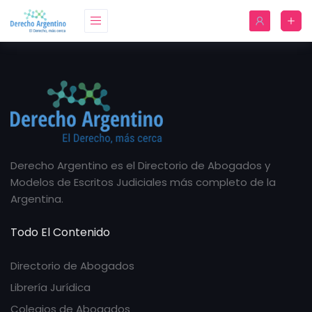
Derecho Argentino es el Directorio de Abogados y
Modelos de Escritos Judiciales más completo de la
Argentina.
Todo El Contenido
Directorio de Abogados
Librería Jurídica
Colegios de Abogados