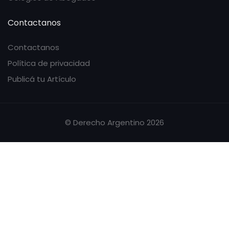
Contactanos
Contactanos
Política de privacidad
Publicá tu Artículo
© Derecho Argentino 2026