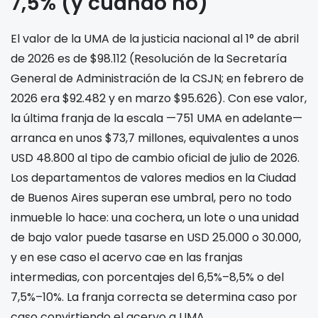
7,5% (y cuándo no)
El valor de la UMA de la justicia nacional al 1° de abril
de 2026 es de $98.112 (Resolución de la Secretaría
General de Administración de la CSJN; en febrero de
2026 era $92.482 y en marzo $95.626). Con ese valor,
la última franja de la escala —751 UMA en adelante—
arranca en unos $73,7 millones, equivalentes a unos
USD 48.800 al tipo de cambio oficial de julio de 2026.
Los departamentos de valores medios en la Ciudad
de Buenos Aires superan ese umbral, pero no todo
inmueble lo hace: una cochera, un lote o una unidad
de bajo valor puede tasarse en USD 25.000 o 30.000,
y en ese caso el acervo cae en las franjas
intermedias, con porcentajes del 6,5%–8,5% o del
7,5%–10%. La franja correcta se determina caso por
caso convirtiendo el acervo a UMA.