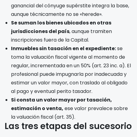
ganancial del cónyuge supérstite integra la base,
aunque técnicamente no se «herede».
Se suman los bienes ubicados en otras
jurisdicciones del país
, aunque tramiten
inscripciones fuera de la Capital.
Inmuebles sin tasación en el expediente:
se
toma la valuación fiscal vigente al momento de
regular, incrementada en un 50% (art. 23 inc. a). El
profesional puede impugnarla por inadecuada y
estimar un valor mayor, con traslado al obligado
al pago y eventual perito tasador.
Si consta un valor mayor por tasación,
estimación o venta,
ese valor prevalece sobre
la valuación fiscal (art. 35).
Las tres etapas del sucesorio