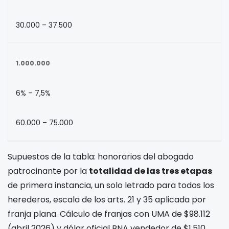
30.000 – 37.500
1.000.000
6% – 7,5%
60.000 – 75.000
Supuestos de la tabla: honorarios del abogado
patrocinante por la
totalidad de las tres etapas
de primera instancia, un solo letrado para todos los
herederos, escala de los arts. 21 y 35 aplicada por
franja plana. Cálculo de franjas con UMA de $98.112
(abril 2026) y dólar oficial BNA vendedor de $1.510