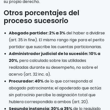
su propio derecho.
Otros porcentajes del
proceso sucesorio
Abogado partidor: 2% a 3%
del haber a dividirse
(art. 35 in fine). El mismo rango rige para el perito
partidor que suscribe las cuentas particionarias.
Administrador judicial de la sucesión: 10% a
20%
, pero calculado sobre las utilidades
realizadas durante su desempeño, no sobre el
acervo (art. 32 inc. a).
Procurador: 40%
de lo que corresponda al
abogado patrocinante; el apoderado que actúa
sin patrocinio percibe la asignación total que
hubiera correspondido a ambos (art. 20).
Segunda instancia: 30% a 35%
de lo regulado