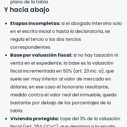
plano de la tabla.
Y hacia abajo
Etapas incompletas:
si el abogado intervino solo
en el escrito inicial o hasta la declaratoria, se
regula el tercio o los dos tercios
correspondientes.
Base por valuación fiscal:
si no hay tasación ni
venta en el expediente, la base es la valuación
fiscal incrementada en 50% (art. 23 inc. a), que
suele ser muy inferior al valor de mercado en
dólares; en ese caso el honorario resultante,
medido contra el valor real del inmueble, queda
bastante por debajo de los porcentajes de la
tabla.
Vivienda protegida:
tope del 3% de la valuación
fiscal (art. 254 CCyC), que desplaza a la escala.