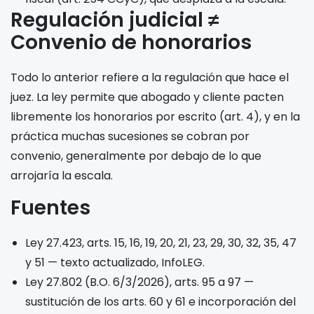
Regulación judicial ≠
Convenio de honorarios
Todo lo anterior refiere a la regulación que hace el
juez. La ley permite que abogado y cliente pacten
libremente los honorarios por escrito (art. 4), y en la
práctica muchas sucesiones se cobran por
convenio, generalmente por debajo de lo que
arrojaría la escala.
Fuentes
Ley 27.423, arts. 15, 16, 19, 20, 21, 23, 29, 30, 32, 35, 47
y 51 — texto actualizado, InfoLEG.
Ley 27.802 (B.O. 6/3/2026), arts. 95 a 97 —
sustitución de los arts. 60 y 61 e incorporación del