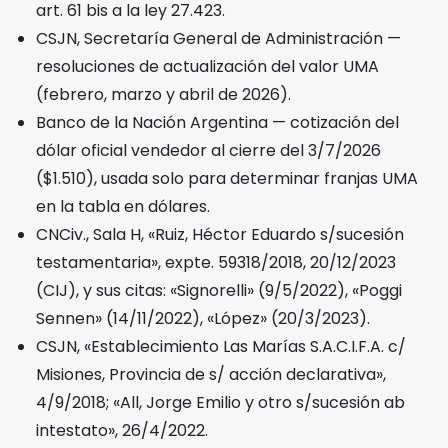
art. 61 bis a la ley 27.423.
CSJN, Secretaría General de Administración —
resoluciones de actualización del valor UMA
(febrero, marzo y abril de 2026).
Banco de la Nación Argentina — cotización del
dólar oficial vendedor al cierre del 3/7/2026
($1.510), usada solo para determinar franjas UMA
en la tabla en dólares.
CNCiv., Sala H, «Ruiz, Héctor Eduardo s/sucesión
testamentaria», expte. 59318/2018, 20/12/2023
(CIJ), y sus citas: «Signorelli» (9/5/2022), «Poggi
Sennen» (14/11/2022), «López» (20/3/2023).
CSJN, «Establecimiento Las Marías S.A.C.I.F.A. c/
Misiones, Provincia de s/ acción declarativa»,
4/9/2018; «All, Jorge Emilio y otro s/sucesión ab
intestato», 26/4/2022.