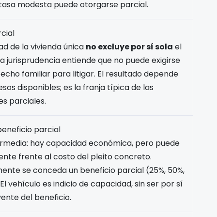
 tasa modesta puede otorgarse parcial.
cial
dad de la vivienda única
no excluye por sí sola
el
 la jurisprudencia entiende que no puede exigirse
 techo familiar para litigar. El resultado depende
esos disponibles; es la franja típica de las
s parciales.
eneficio parcial
termedia: hay capacidad económica, pero puede
iente frente al costo del pleito concreto.
nte se conceda un beneficio parcial (25%, 50%,
 El vehículo es indicio de capacidad, sin ser por sí
yente del beneficio.