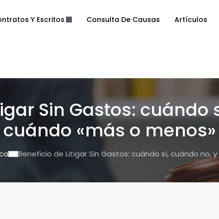
ntratos Y Escritos
Consulta De Causas
Artículos
tigar Sin Gastos: cuándo 
cuándo «más o menos»
ica
Beneficio de Litigar Sin Gastos: cuándo sí, cuándo no