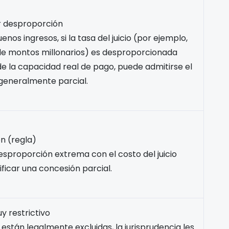
r desproporción
nos ingresos, si la tasa del juicio (por ejemplo,
de montos millonarios) es desproporcionada
e la capacidad real de pago, puede admitirse el
 generalmente parcial.
n (regla)
esproporción extrema con el costo del juicio
ificar una concesión parcial.
y restrictivo
están legalmente excluidas, la jurisprudencia les