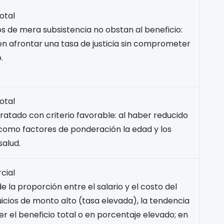
otal
os de mera subsistencia no obstan al beneficio:
n afrontar una tasa de justicia sin comprometer
.
otal
ratado con criterio favorable: al haber reducido
omo factores de ponderación la edad y los
salud.
cial
 la proporción entre el salario y el costo del
juicios de monto alto (tasa elevada), la tendencia
r el beneficio total o en porcentaje elevado; en