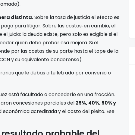
clamado).
era distinta.
Sobre la tasa de justicia el efecto es
 paga para litigar. Sobre las costas, en cambio, el
l juicio: la deuda existe, pero solo es exigible si el
creedor quien debe probar esa mejora. Si el
nde por las costas de su parte hasta el tope de la
PCCN y su equivalente bonaerense).
arios que le debas a tu letrado por convenio o
 juez está facultado a concederlo en una fracción.
taron concesiones parciales del
25%, 40%, 50% y
d económica acreditada y el costo del pleito. Ese
resultado probable del