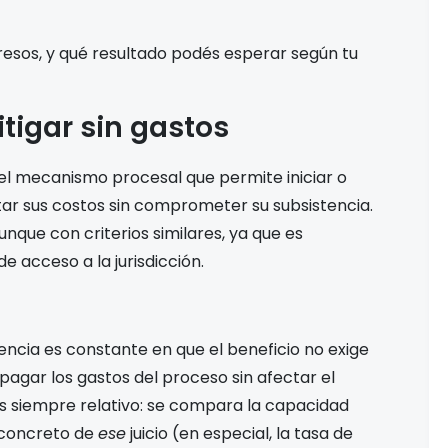
gresos, y qué resultado podés esperar según tu
itigar sin gastos
es el mecanismo procesal que permite iniciar o
ntar sus costos sin comprometer su subsistencia.
nque con criterios similares, ya que es
 acceso a la jurisdicción.
encia es constante en que el beneficio no exige
 pagar los gastos del proceso sin afectar el
s es siempre relativo: se compara la capacidad
 concreto de
ese
juicio (en especial, la tasa de