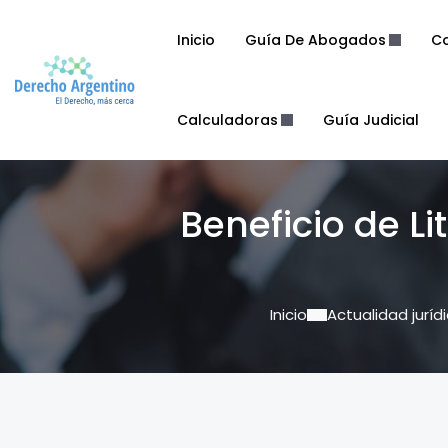
Inicio
Guía De Abogados
Co
Calculadoras
Guía Judicial
Beneficio de Li
Inicio
Actualidad juríd