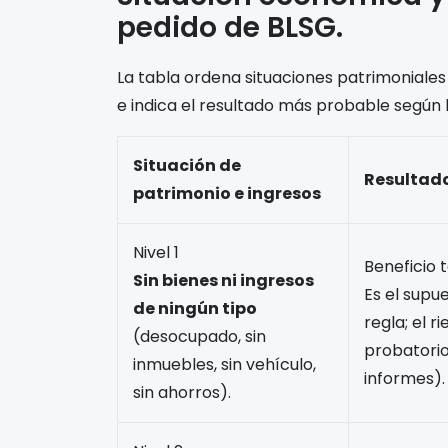
pedido de BLSG.
La tabla ordena situaciones patrimonial
e indica el resultado más probable según lo
Situación de
Resultado
patrimonio e ingresos
Nivel 1
Beneficio t
Sin bienes ni ingresos
Es el supue
de ningún tipo
regla; el 
(desocupado, sin
probatorio
inmuebles, sin vehículo,
informes).
sin ahorros).