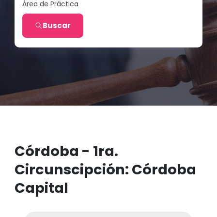
Área de Práctica
Buscar
Córdoba - 1ra.
Circunscipción: Córdoba
Capital