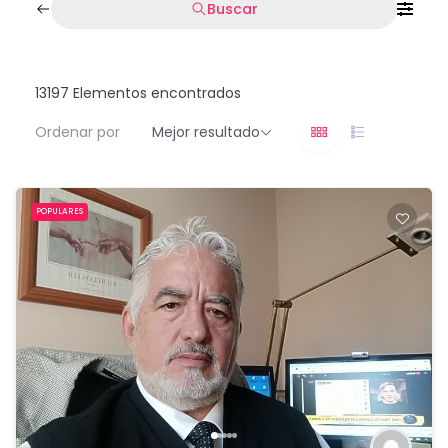
Buscar
13197
Elementos encontrados
Ordenar por
Mejor resultado
POPULARES