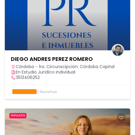
DIEGO ANDRES PEREZ ROMERO
Córdoba - 1ra. Circunscipción: Córdoba Capital
En Estudio Jurídico individual
3513406252
0
Reseñas
POPULARES