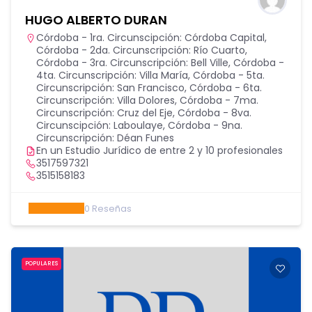
HUGO ALBERTO DURAN
Córdoba - 1ra. Circunscipción: Córdoba Capital
,
Córdoba - 2da. Circunscripción: Río Cuarto
,
Córdoba - 3ra. Circunscripción: Bell Ville
,
Córdoba -
4ta. Circunscripción: Villa María
,
Córdoba - 5ta.
Circunscripción: San Francisco
,
Córdoba - 6ta.
Circunscripción: Villa Dolores
,
Córdoba - 7ma.
Circunscripción: Cruz del Eje
,
Córdoba - 8va.
Circunscipción: Laboulaye
,
Córdoba - 9na.
Circunscripción: Déan Funes
En un Estudio Jurídico de entre 2 y 10 profesionales
3517597321
3515158183
0
Reseñas
POPULARES