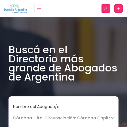
Buscá en el
Directorio más
grande de Abogados
de Argentina
Nombre del Abogado/a
Córdoba - 1ra. Circunscipción: Córdoba Capital