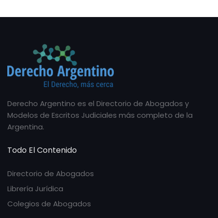
Derecho Argentino es el Directorio de Abogados y
Modelos de Escritos Judiciales más completo de la
Argentina.
Todo El Contenido
Directorio de Abogados
Librería Jurídica
Colegios de Abogados