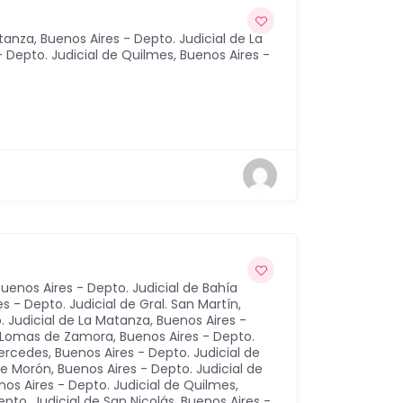
atanza
,
Buenos Aires - Depto. Judicial de La
- Depto. Judicial de Quilmes
,
Buenos Aires -
uenos Aires - Depto. Judicial de Bahía
s - Depto. Judicial de Gral. San Martín
,
. Judicial de La Matanza
,
Buenos Aires -
de Lomas de Zamora
,
Buenos Aires - Depto.
Mercedes
,
Buenos Aires - Depto. Judicial de
 de Morón
,
Buenos Aires - Depto. Judicial de
nos Aires - Depto. Judicial de Quilmes
,
epto. Judicial de San Nicolás
,
Buenos Aires -