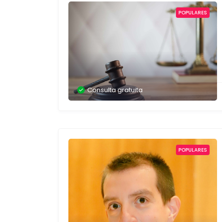
POPULARES
Consulta gratuita
POPULARES