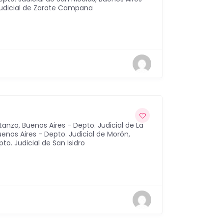
Judicial de Zarate Campana
atanza
,
Buenos Aires - Depto. Judicial de La
uenos Aires - Depto. Judicial de Morón
,
to. Judicial de San Isidro