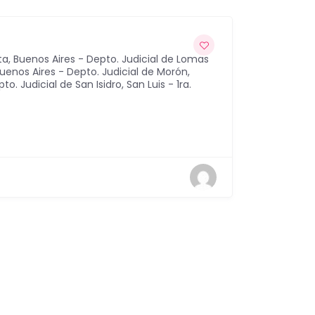
ta
,
Buenos Aires - Depto. Judicial de Lomas
uenos Aires - Depto. Judicial de Morón
,
to. Judicial de San Isidro
,
San Luis - 1ra.