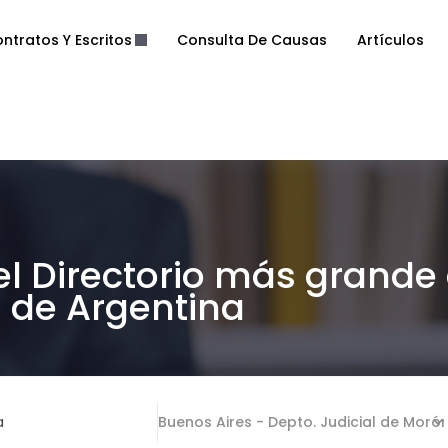
ntratos Y Escritos
Consulta De Causas
Artículos
el Directorio más grande
de Argentina
a
Buenos Aires - Depto. Judicial de Moró