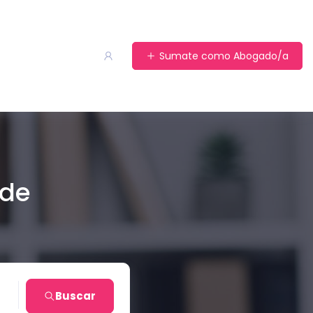
Sumate como Abogado/a
 de
n
Buscar