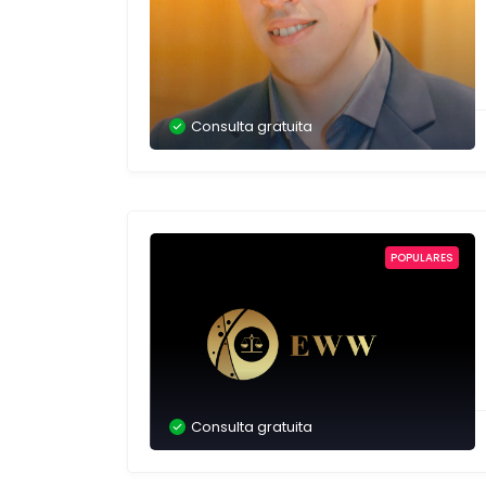
Consulta gratuita
POPULARES
Consulta gratuita