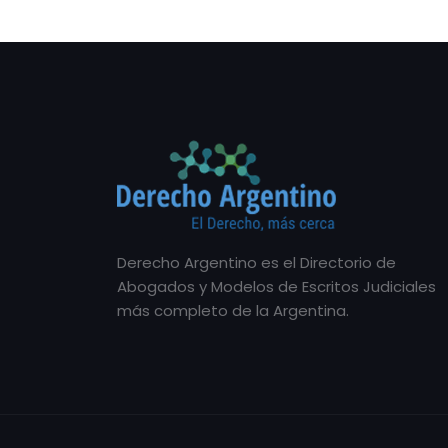
Derecho Argentino es el Directorio de
Abogados y Modelos de Escritos Judiciales
más completo de la Argentina.