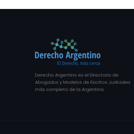
Derecho Argentino es el Directorio de
Abogados y Modelos de Escritos Judiciales
más completo de la Argentina.