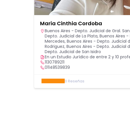
Maria Cinthia Cordoba
Buenos Aires - Depto. Judicial de Gral. Sa
Depto. Judicial de La Plata
,
Buenos Aires - 
Mercedes
,
Buenos Aires - Depto. Judicial
Rodriguez
,
Buenos Aires - Depto. Judicial
Depto. Judicial de San Isidro
En un Estudio Jurídico de entre 2 y 10 prof
1130789211
01148539839
0
Reseñas