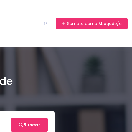
Sumate como Abogado/a
 de
es
Buscar