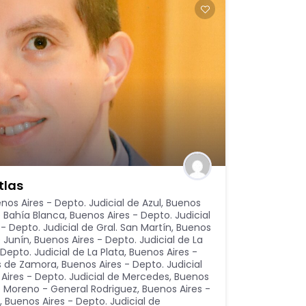
tlas
nos Aires - Depto. Judicial de Azul
,
Buenos
e Bahía Blanca
,
Buenos Aires - Depto. Judicial
- Depto. Judicial de Gral. San Martín
,
Buenos
e Junín
,
Buenos Aires - Depto. Judicial de La
Depto. Judicial de La Plata
,
Buenos Aires -
as de Zamora
,
Buenos Aires - Depto. Judicial
Aires - Depto. Judicial de Mercedes
,
Buenos
de Moreno - General Rodriguez
,
Buenos Aires -
,
Buenos Aires - Depto. Judicial de