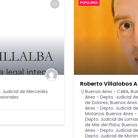
POPULARES
Roberto Villalobos A
. Judicial de Mercedes
Buenos Aires - CABA
,
Bue
esionales
Aires - Depto. Judicial d
de Dolores
,
Buenos Aires 
Aires - Depto. Judicial d
Matanza
,
Buenos Aires - 
Depto. Judicial de Lom
de Mar del Plata
,
Buenos 
Aires - Depto. Judicial 
Depto. Judicial de Morón