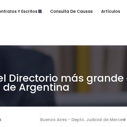
ntratos Y Escritos
Consulta De Causas
Artículos
el Directorio más grande
de Argentina
a
Buenos Aires - Depto. Judicial de Merced