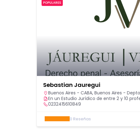
POPULARES
Sebastian Jauregui
Buenos Aires - CABA
,
Buenos Aires - Depto
En un Estudio Jurídico de entre 2 y 10 prof
0232415610849
0
Reseñas