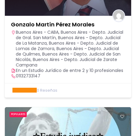
Gonzalo Martín Pérez Morales
Buenos Aires - CABA
,
Buenos Aires - Depto. Judicial
de Gral. San Martín
,
Buenos Aires - Depto. Judicial
de La Matanza
,
Buenos Aires - Depto. Judicial de
Lomas de Zamora
,
Buenos Aires - Depto. Judicial
de Quilmes
,
Buenos Aires - Depto. Judicial de San
Nicolás
,
Buenos Aires - Depto. Judicial de Zarate
Campana
En un Estudio Jurídico de entre 2 y 10 profesionales
01132733147
0
Reseñas
POPULARES