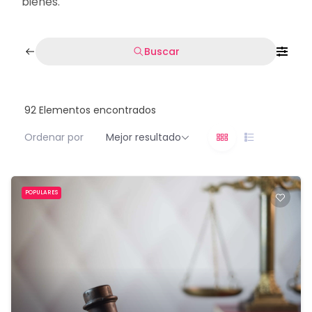
bienes.
Buscar
92
Elementos encontrados
Ordenar por
Mejor resultado
POPULARES