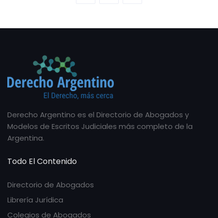
Derecho Argentino es el Directorio de Abogados y
Modelos de Escritos Judiciales más completo de la
Argentina.
Todo El Contenido
Directorio de Abogados
Librería Jurídica
Colegios de Abogados