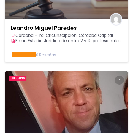
Leandro Miguel Paredes
Córdoba - 1ra. Circunscipción: Córdoba Capital
En un Estudio Jurídico de entre 2 y 10 profesionales
0
Reseñas
POPULARES