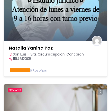
Natalia Yanina Paz
San Luis - 3ra. Circunscripción: Concarán
1164612005
0
Reseñas
POPULARES