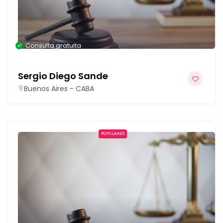
Consulta gratuita
Sergio Diego Sande
Buenos Aires - CABA
POPULARES