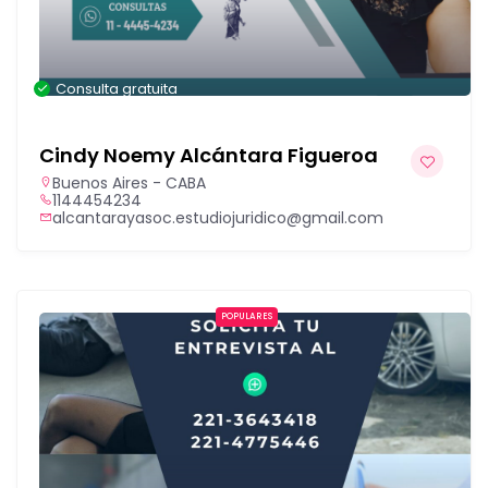
Consulta gratuita
Cindy Noemy Alcántara Figueroa
Buenos Aires - CABA
1144454234
alcantarayasoc.estudiojuridico@gmail.com
POPULARES