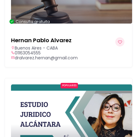
Consulta gratuita
Hernan Pablo Alvarez
Buenos Aires - CABA
01163054555
dralvarez.hernan@gmail.com
POPULARES