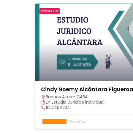
POPULARES
Cindy Noemy Alcántara Figuero
Buenos Aires - CABA
En Estudio Jurídico individual
1144454234
0
Reseñas