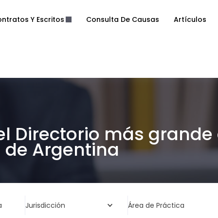
ntratos Y Escritos
Consulta De Causas
Artículos
el Directorio más grande
de Argentina
a
Jurisdicción
Área de Práctica