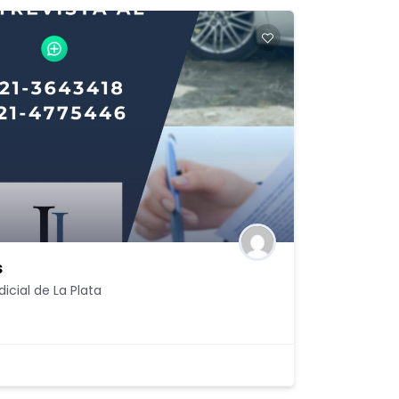
s
icial de La Plata