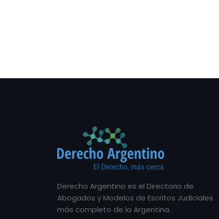
Derecho Argentino es el Directorio de
Abogados y Modelos de Escritos Judiciales
más completo de la Argentina.