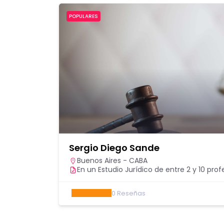
POPULARES
Sergio Diego Sande
Buenos Aires - CABA
En un Estudio Jurídico de entre 2 y 10 prof
0
Reseñas