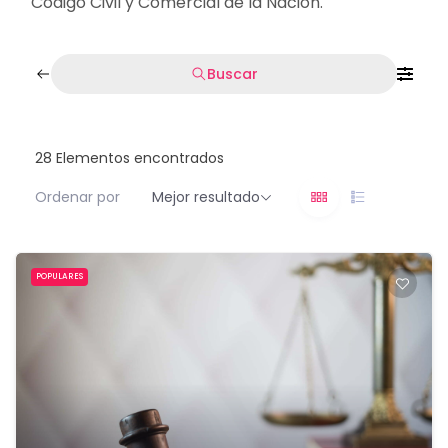
Código Civil y Comercial de la Nación.
Buscar
28
Elementos encontrados
Ordenar por
Mejor resultado
POPULARES