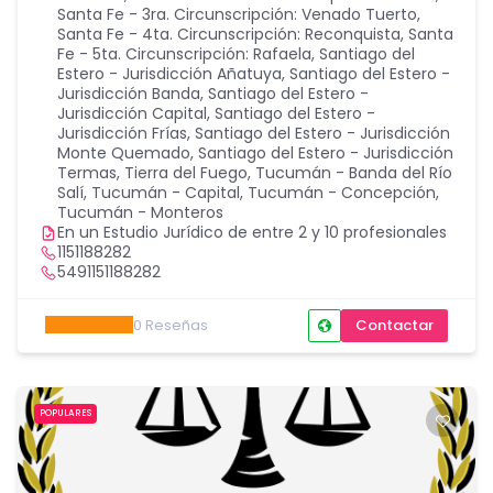
Santa Fe - 3ra. Circunscripción: Venado Tuerto
,
Santa Fe - 4ta. Circunscripción: Reconquista
,
Santa
Fe - 5ta. Circunscripción: Rafaela
,
Santiago del
Estero - Jurisdicción Añatuya
,
Santiago del Estero -
Jurisdicción Banda
,
Santiago del Estero -
Jurisdicción Capital
,
Santiago del Estero -
Jurisdicción Frías
,
Santiago del Estero - Jurisdicción
Monte Quemado
,
Santiago del Estero - Jurisdicción
Termas
,
Tierra del Fuego
,
Tucumán - Banda del Río
Salí
,
Tucumán - Capital
,
Tucumán - Concepción
,
Tucumán - Monteros
En un Estudio Jurídico de entre 2 y 10 profesionales
1151188282
5491151188282
0
Reseñas
Contactar
POPULARES