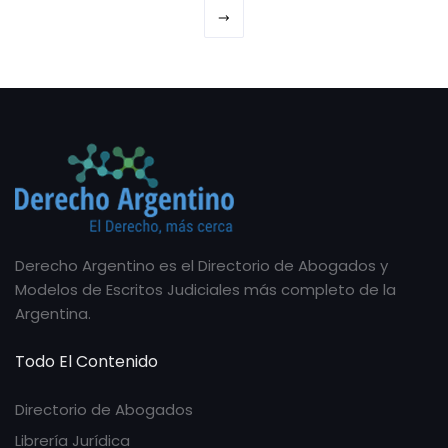
Derecho Argentino es el Directorio de Abogados y
Modelos de Escritos Judiciales más completo de la
Argentina.
Todo El Contenido
Directorio de Abogados
Librería Jurídica