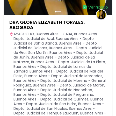
Verificado
DRA GLORIA ELIZABETH TORALES,
ABOGADA
AYACUCHO
,
Buenos Aires - CABA
,
Buenos Aires -
Depto. Judicial de Azul
,
Buenos Aires - Depto.
Judicial de Bahía Blanca
,
Buenos Aires - Depto.
Judicial de Dolores
,
Buenos Aires - Depto. Judicial
de Gral. San Martín
,
Buenos Aires - Depto. Judicial
de Junín
,
Buenos Aires - Depto. Judicial de La
Matanza
,
Buenos Aires - Depto. Judicial de La Plata
,
Buenos Aires - Depto. Judicial de Lomas de
Zamora
,
Buenos Aires - Depto. Judicial de Mar del
Plata
,
Buenos Aires - Depto. Judicial de Mercedes
,
Buenos Aires - Depto. Judicial de Moreno - General
Rodriguez
,
Buenos Aires - Depto. Judicial de Morón
,
Buenos Aires - Depto. Judicial de Necochea
,
Buenos Aires - Depto. Judicial de Pergamino
,
Buenos Aires - Depto. Judicial de Quilmes
,
Buenos
Aires - Depto. Judicial de San Isidro
,
Buenos Aires -
Depto. Judicial de San Nicolás
,
Buenos Aires -
Depto. Judicial de Trenque Lauquen
,
Buenos Aires -