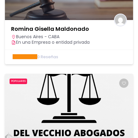
Romina Gisella Maldonado
Buenos Aires - CABA
En una Empresa o entidad privada
0
Reseñas
POPULARES