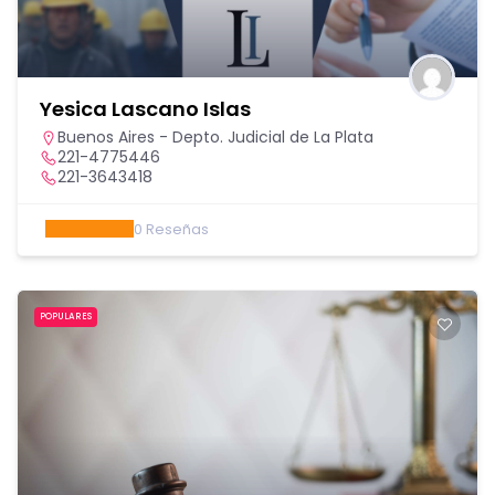
Yesica Lascano Islas
Buenos Aires - Depto. Judicial de La Plata
221-4775446
221-3643418
0
Reseñas
POPULARES