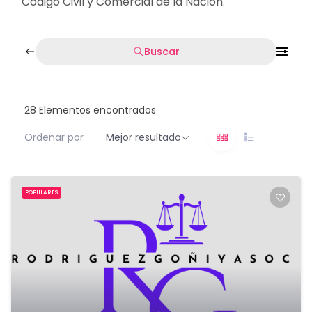
Código Civil y Comercial de la Nación.
Buscar
28
Elementos encontrados
Ordenar por
Mejor resultado
POPULARES