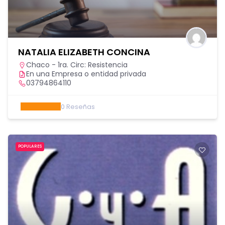
NATALIA ELIZABETH CONCINA
Chaco - 1ra. Circ: Resistencia
En una Empresa o entidad privada
03794864110
0
Reseñas
POPULARES