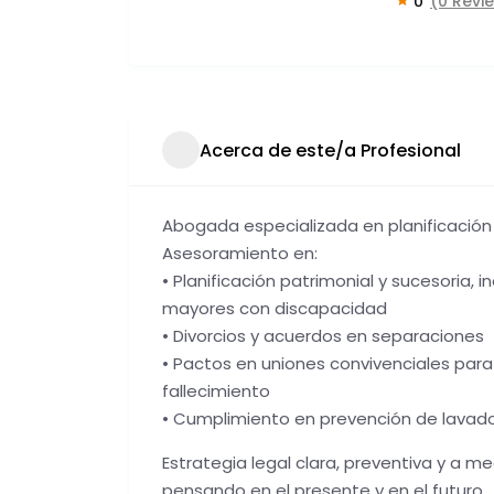
(0 Revi
0
Acerca de este/a Profesional
Abogada especializada en planificación 
Asesoramiento en:
• Planificación patrimonial y sucesoria, i
mayores con discapacidad
• Divorcios y acuerdos en separaciones
• Pactos en uniones convivenciales par
fallecimiento
• Cumplimiento en prevención de lavado 
Estrategia legal clara, preventiva y a m
pensando en el presente y en el futuro.