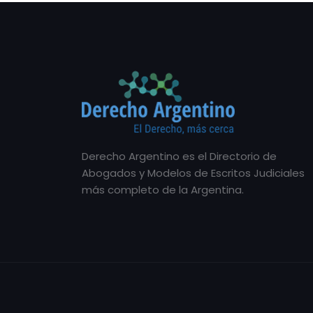
Derecho Argentino es el Directorio de
Abogados y Modelos de Escritos Judiciales
más completo de la Argentina.