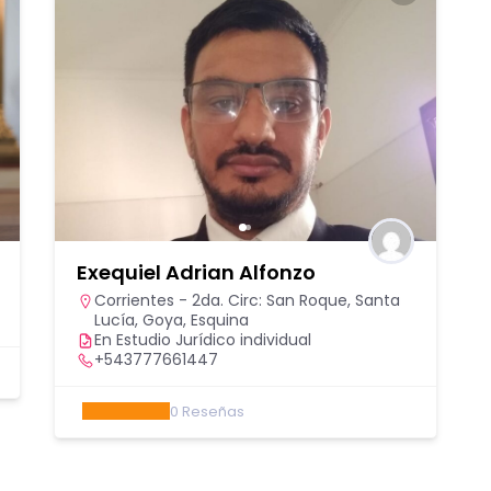
Exequiel Adrian Alfonzo
Corrientes - 2da. Circ: San Roque, Santa
Lucía, Goya, Esquina
En Estudio Jurídico individual
+543777661447
0
Reseñas