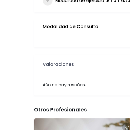
Modalidad de ejercicio
En un Estu
Modalidad de Consulta
Valoraciones
Aún no hay reseñas.
Otros Profesionales