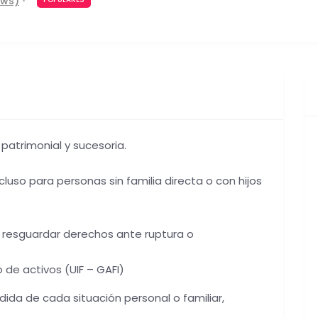
ews)
patrimonial y sucesoria.
ncluso para personas sin familia directa o con hijos
a resguardar derechos ante ruptura o
de activos (UIF – GAFI)
edida de cada situación personal o familiar,