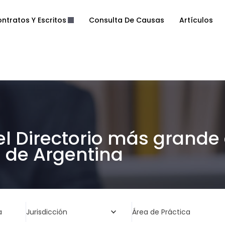
ntratos Y Escritos
Consulta De Causas
Artículos
el Directorio más grande
de Argentina
a
Jurisdicción
Área de Práctica