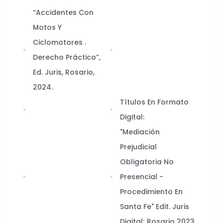
“Accidentes Con
Motos Y
Ciclomotores .
Derecho Práctico”,
Ed. Juris, Rosario,
2024.
Títulos En Formato
Digital:
"Mediación
Prejudicial
Obligatoria No
Presencial -
Procedimiento En
Santa Fe" Edit. Juris
Digital; Rosario 2023