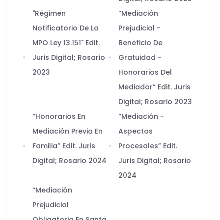
"Régimen
“Mediación
Notificatorio De La
Prejudicial -
MPO Ley 13.151" Edit.
Beneficio De
Juris Digital; Rosario
Gratuidad -
2023
Honorarios Del
Mediador” Edit. Juris
Digital; Rosario 2023
“Honorarios En
“Mediación -
Mediación Previa En
Aspectos
Familia” Edit. Juris
Procesales” Edit.
Digital; Rosario 2024
Juris Digital; Rosario
2024
“Mediación
Prejudicial
Obligatoria En Santa