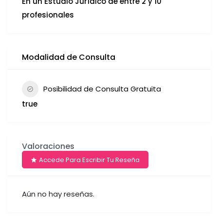
En un Estudio Jurídico de entre 2 y 10
profesionales
Modalidad de Consulta
Posibilidad de Consulta Gratuita
true
Valoraciones
Accede Para Escribir Tu Reseña
Aún no hay reseñas.