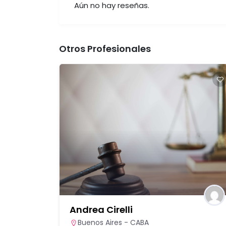
Aún no hay reseñas.
Otros Profesionales
Andrea Cirelli
apital
,
Buenos Aires - CABA