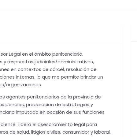
r Legal en el ámbito penitenciario,
y respuestas judiciales/administrativas,
ones en contextos de cárcel, resolución de
aciones internas, lo que me permite brindar un
es/organizaciones.
s agentes penitenciarios de la provincia de
 penales, preparación de estrategias y
nciario imputado en ocasión de sus funciones.
ente. Lidero el asesoramiento legal para
s de salud, litigios civiles, consumidor y laboral.