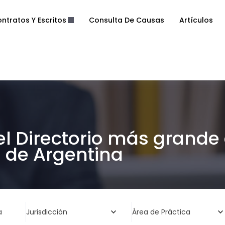
ntratos Y Escritos
Consulta De Causas
Artículos
el Directorio más grande
de Argentina
a
Jurisdicción
Área de Práctica