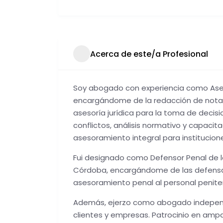
Acerca de este/a Profesional
Soy abogado con experiencia como Aseso
encargándome de la redacción de notas 
asesoría jurídica para la toma de decisi
conflictos, análisis normativo y capacit
asesoramiento integral para institucion
Fui designado como Defensor Penal de lo
Córdoba, encargándome de las defensas
asesoramiento penal al personal penite
Además, ejerzo como abogado independi
clientes y empresas. Patrocinio en amparo