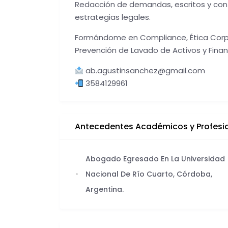
Redacción de demandas, escritos y contr
estrategias legales.
Formándome en Compliance, Ética Corpor
Prevención de Lavado de Activos y Finan
ab.agustinsanchez@gmail.com
3584129961
Antecedentes Académicos y Profesi
Abogado Egresado En La Universidad
Nacional De Río Cuarto, Córdoba,
Argentina.