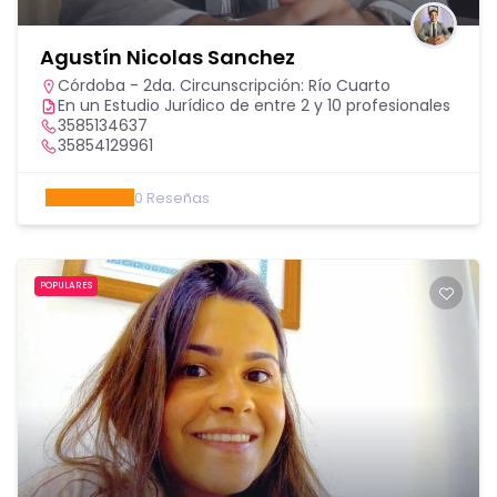
Agustín Nicolas Sanchez
Córdoba - 2da. Circunscripción: Río Cuarto
En un Estudio Jurídico de entre 2 y 10 profesionales
3585134637
35854129961
0
Reseñas
POPULARES