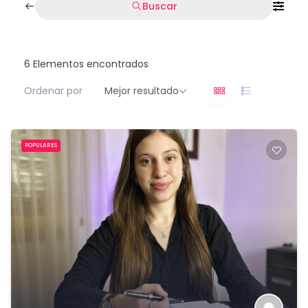
Buscar
6
Elementos encontrados
Ordenar por
Mejor resultado
POPULARES