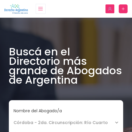
Buscá en el
Directorio más
grande de Abogados
de Argentina
Nombre del Abogado/a
Córdoba - 2da. Circunscripción: Río Cuarto