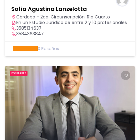
Sofía Agustina Lanzelotta
Córdoba - 2da. Circunscripción: Río Cuarto
En un Estudio Jurídico de entre 2 y 10 profesionales
3585134637
3584363847
0
Reseñas
POPULARES