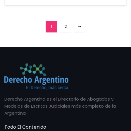
1
2
Derecho Argentino es el Directorio de Abogados y
Modelos de Escritos Judiciales más completo de la
Argentina.
Todo El Contenido