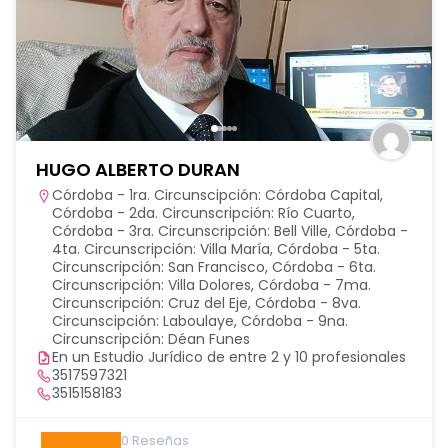
HUGO ALBERTO DURAN
Córdoba - 1ra. Circunscipción: Córdoba Capital
,
Córdoba - 2da. Circunscripción: Río Cuarto
,
Córdoba - 3ra. Circunscripción: Bell Ville
,
Córdoba -
4ta. Circunscripción: Villa María
,
Córdoba - 5ta.
Circunscripción: San Francisco
,
Córdoba - 6ta.
Circunscripción: Villa Dolores
,
Córdoba - 7ma.
Circunscripción: Cruz del Eje
,
Córdoba - 8va.
Circunscipción: Laboulaye
,
Córdoba - 9na.
Circunscripción: Déan Funes
En un Estudio Jurídico de entre 2 y 10 profesionales
3517597321
3515158183
0
Reseñas