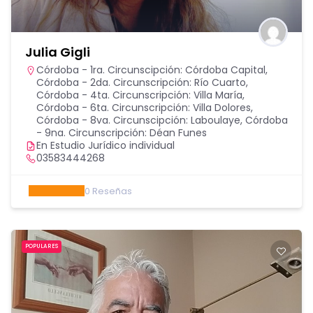
Julia Gigli
Córdoba - 1ra. Circunscipción: Córdoba Capital
,
Córdoba - 2da. Circunscripción: Río Cuarto
,
Córdoba - 4ta. Circunscripción: Villa María
,
Córdoba - 6ta. Circunscripción: Villa Dolores
,
Córdoba - 8va. Circunscipción: Laboulaye
,
Córdoba
- 9na. Circunscripción: Déan Funes
En Estudio Jurídico individual
03583444268
0
Reseñas
POPULARES