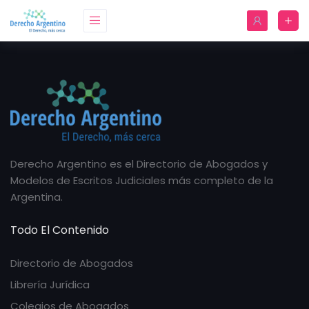
Derecho Argentino es el Directorio de Abogados y
Modelos de Escritos Judiciales más completo de la
Argentina.
Todo El Contenido
Directorio de Abogados
Librería Jurídica
Colegios de Abogados