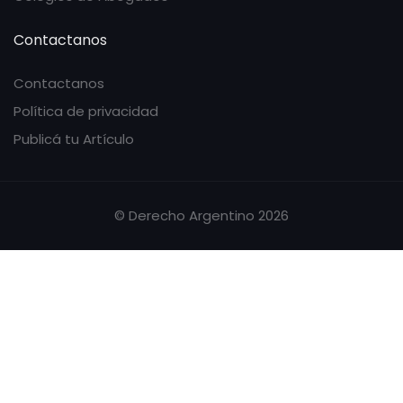
Contactanos
Contactanos
Política de privacidad
Publicá tu Artículo
© Derecho Argentino 2026