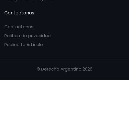
Contactanos
Contactanos
Política de privacidad
Publicá tu Artículo
© Derecho Argentino 2026