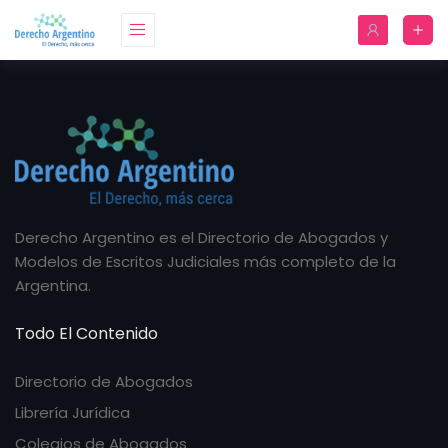
Derecho Argentino es el Directorio de Abogados y
Modelos de Escritos Judiciales más completo de la
Argentina.
Todo El Contenido
Directorio de Abogados
Librería Jurídica
Colegios de Abogados