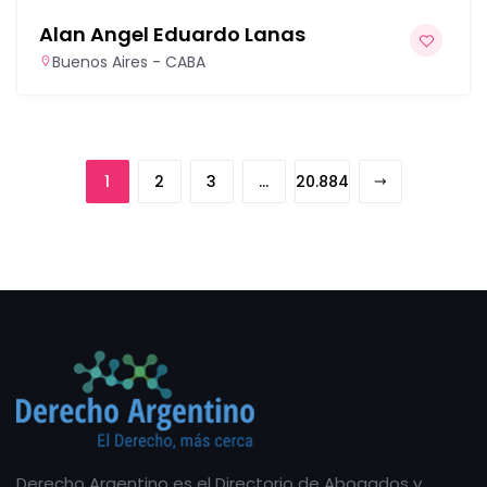
Alan Angel Eduardo Lanas
Buenos Aires - CABA
1
2
3
…
20.884
Derecho Argentino es el Directorio de Abogados y