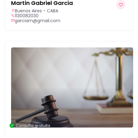
Martin Gabriel Garcia
Buenos Aires - CABA
1130082030
garciam@gmail.com
Consulta gratuita