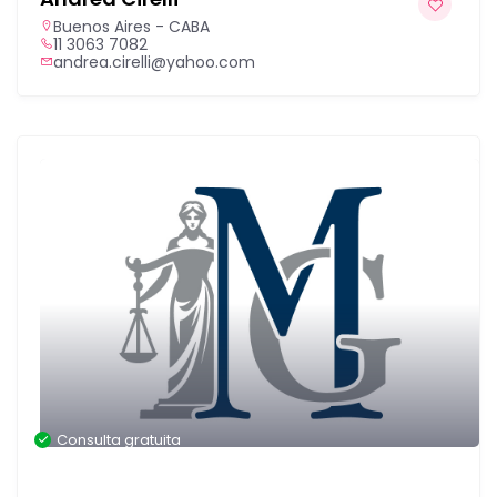
Buenos Aires - CABA
11 3063 7082
andrea.cirelli@yahoo.com
Consulta gratuita