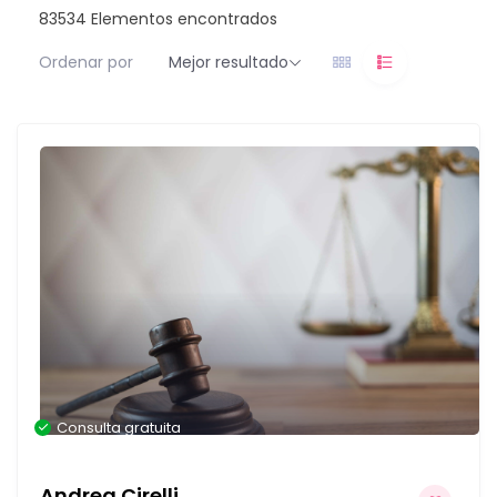
83534
Elementos encontrados
Ordenar por
Mejor resultado
Consulta gratuita
Andrea Cirelli