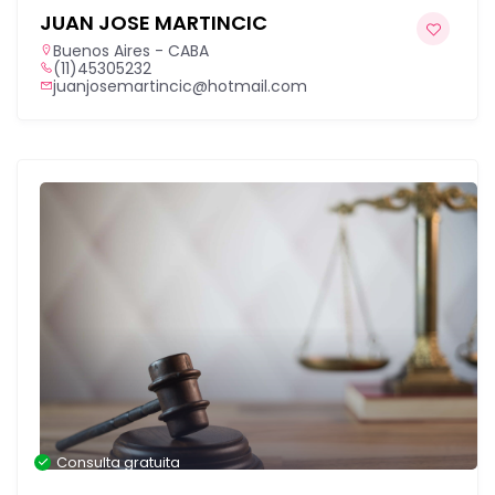
JUAN JOSE MARTINCIC
Buenos Aires - CABA
(11)45305232
juanjosemartincic@hotmail.com
Consulta gratuita