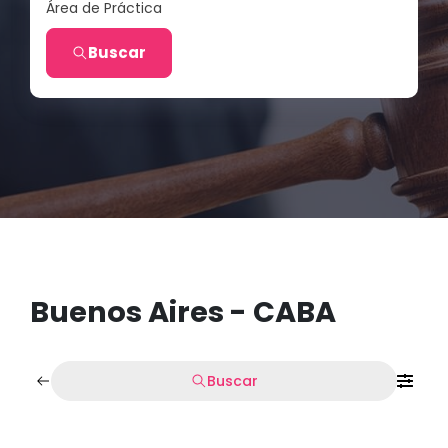
Área de Práctica
Buscar
Buenos Aires - CABA
Buscar