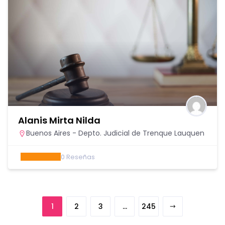
Alanis Mirta Nilda
Buenos Aires - Depto. Judicial de Trenque Lauquen
0
Reseñas
1
2
3
…
245