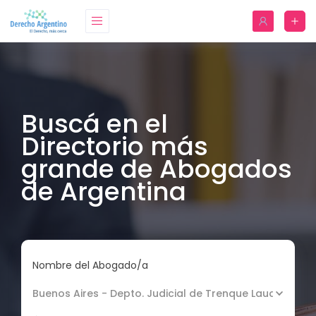
Buscá en el
Directorio más
grande de Abogados
de Argentina
Nombre del Abogado/a
Buenos Aires - Depto. Judicial de Trenque Lauquen