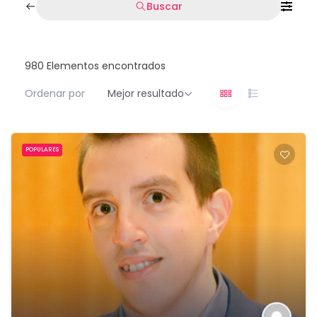
Buscar
980
Elementos encontrados
Ordenar por
Mejor resultado
POPULARES