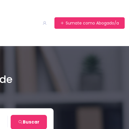
Sumate como Abogado/a
 de
ra
Buscar