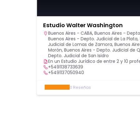
Estudio Walter Washington
Buenos Aires - CABA
,
Buenos Aires - Depto
Buenos Aires - Depto. Judicial de La Plata
,
Judicial de Lomas de Zamora
,
Buenos Aire
Morón
,
Buenos Aires - Depto. Judicial de 
Depto. Judicial de San Isidro
En un Estudio Jurídico de entre 2 y 10 prof
+5491138733639
+5491137050940
0
Reseñas