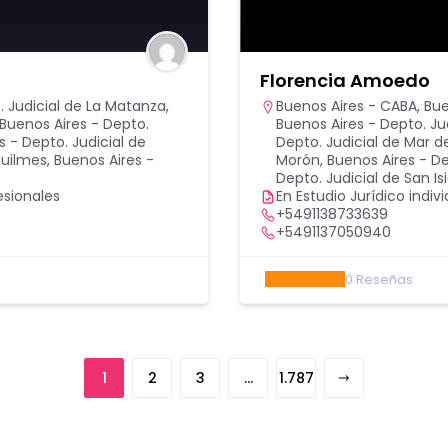
Florencia Amoedo
. Judicial de La Matanza
,
Buenos Aires - CABA
,
Bue
Buenos Aires - Depto.
Buenos Aires - Depto. J
s - Depto. Judicial de
Depto. Judicial de Mar de
Quilmes
,
Buenos Aires -
Morón
,
Buenos Aires - De
Depto. Judicial de San Is
esionales
En Estudio Jurídico indivi
+5491138733639
+5491137050940
0
Reseñas
1
2
3
…
1.787