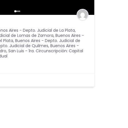
nos Aires - Depto. Judicial de La Plata
,
udicial de Lomas de Zamora
,
Buenos Aires -
l Plata
,
Buenos Aires - Depto. Judicial de
pto. Judicial de Quilmes
,
Buenos Aires -
idro
,
San Luis - 1ra. Circunscripción: Capital
dual