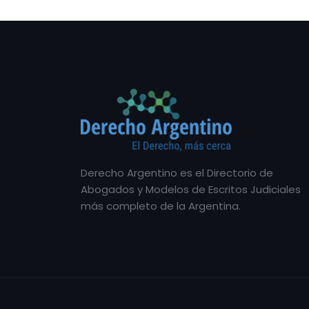
Derecho Argentino es el Directorio de
Abogados y Modelos de Escritos Judiciales
más completo de la Argentina.