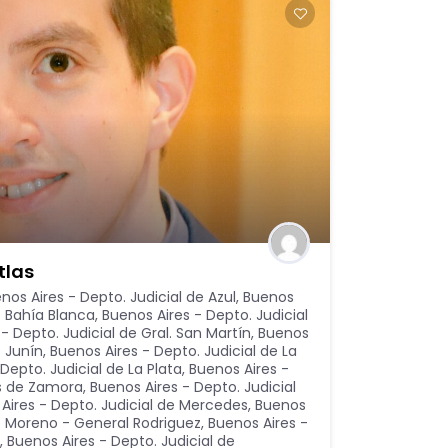
tlas
nos Aires - Depto. Judicial de Azul
,
Buenos
e Bahía Blanca
,
Buenos Aires - Depto. Judicial
- Depto. Judicial de Gral. San Martín
,
Buenos
e Junín
,
Buenos Aires - Depto. Judicial de La
Depto. Judicial de La Plata
,
Buenos Aires -
as de Zamora
,
Buenos Aires - Depto. Judicial
Aires - Depto. Judicial de Mercedes
,
Buenos
de Moreno - General Rodriguez
,
Buenos Aires -
,
Buenos Aires - Depto. Judicial de