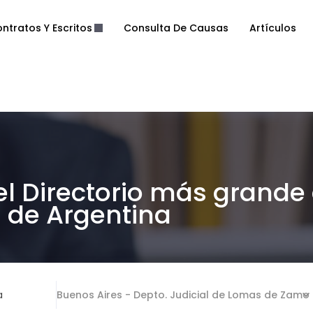
ntratos Y Escritos
Consulta De Causas
Artículos
el Directorio más grande
de Argentina
a
Buenos Aires - Depto. Judicial de Lomas de Zamo