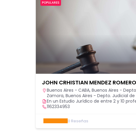
POPULARES
JOHN CRHISTIAN MENDEZ ROMER
Buenos Aires - CABA
,
Buenos Aires - Depto
Zamora
,
Buenos Aires - Depto. Judicial de 
En un Estudio Jurídico de entre 2 y 10 prof
1162334953
0
Reseñas