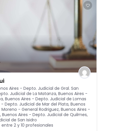
ui
nos Aires - Depto. Judicial de Gral. San
epto. Judicial de La Matanza
,
Buenos Aires -
ta
,
Buenos Aires - Depto. Judicial de Lomas
 - Depto. Judicial de Mar del Plata
,
Buenos
de Moreno - General Rodriguez
,
Buenos Aires -
,
Buenos Aires - Depto. Judicial de Quilmes
,
icial de San Isidro
 entre 2 y 10 profesionales