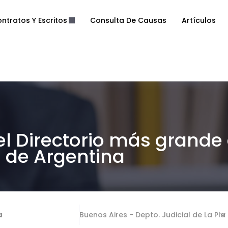
ntratos Y Escritos
Consulta De Causas
Artículos
el Directorio más grande
de Argentina
a
Buenos Aires - Depto. Judicial de La Pla