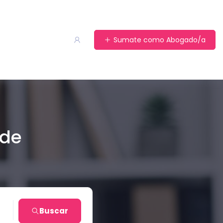
Sumate como Abogado/a
 de
ta
Buscar