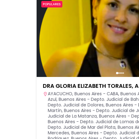
POPULARES
DRA GLORIA ELIZABETH TORALES,
AYACUCHO
,
Buenos Aires - CABA
,
Buenos A
Azul
,
Buenos Aires - Depto. Judicial de Bah
Depto. Judicial de Dolores
,
Buenos Aires - 
Martín
,
Buenos Aires - Depto. Judicial de 
Judicial de La Matanza
,
Buenos Aires - Dep
Buenos Aires - Depto. Judicial de Lomas 
Depto. Judicial de Mar del Plata
,
Buenos Ai
Mercedes
,
Buenos Aires - Depto. Judicial
Rodriguez
,
Buenos Aires - Depto. Judicial