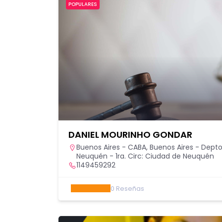
POPULARES
DANIEL MOURINHO GONDAR
Buenos Aires - CABA
,
Buenos Aires - Depto.
Neuquén - 1ra. Circ: Ciudad de Neuquén
1149459292
0
Reseñas