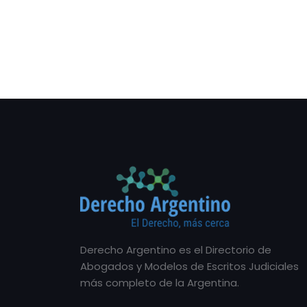
Derecho Argentino es el Directorio de
Abogados y Modelos de Escritos Judiciales
más completo de la Argentina.