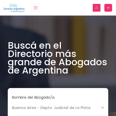
Buscá en el
Directorio más
grande de Abogados
de Argentina
Nombre del Abogado/a
Buenos Aires - Depto. Judicial de La Plata