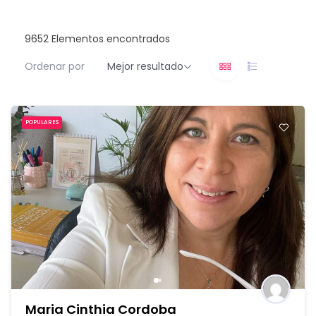
9652
Elementos encontrados
Ordenar por
Mejor resultado
POPULARES
Maria Cinthia Cordoba