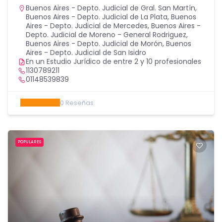
Buenos Aires - Depto. Judicial de Gral. San Martín
,
Buenos Aires - Depto. Judicial de La Plata
,
Buenos
Aires - Depto. Judicial de Mercedes
,
Buenos Aires -
Depto. Judicial de Moreno - General Rodriguez
,
Buenos Aires - Depto. Judicial de Morón
,
Buenos
Aires - Depto. Judicial de San Isidro
En un Estudio Jurídico de entre 2 y 10 profesionales
1130789211
01148539839
0
Reseñas
POPULARES