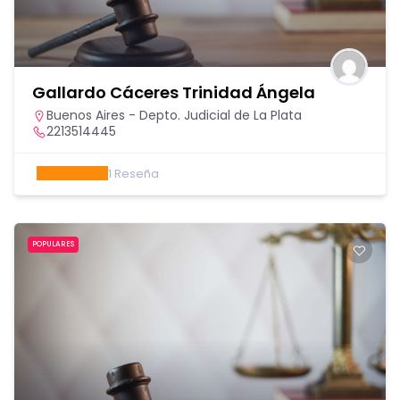
Gallardo Cáceres Trinidad Ángela
Buenos Aires - Depto. Judicial de La Plata
2213514445
1
Reseña
POPULARES